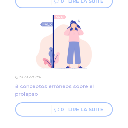
0
LIRE LA SUITE
29 MARZO 2021
8 conceptos erróneos sobre el
prolapso
0
LIRE LA SUITE