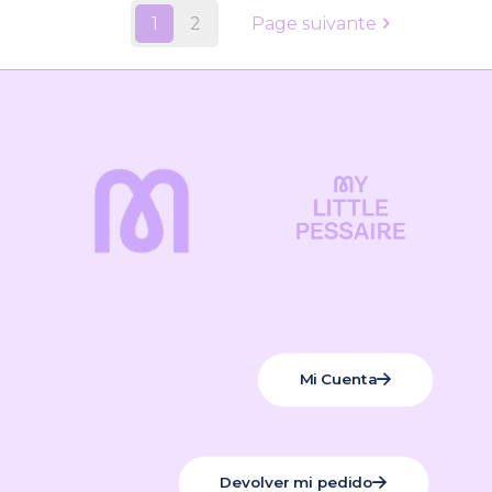
1
2
Page suivante
Mi Cuenta
Devolver mi pedido