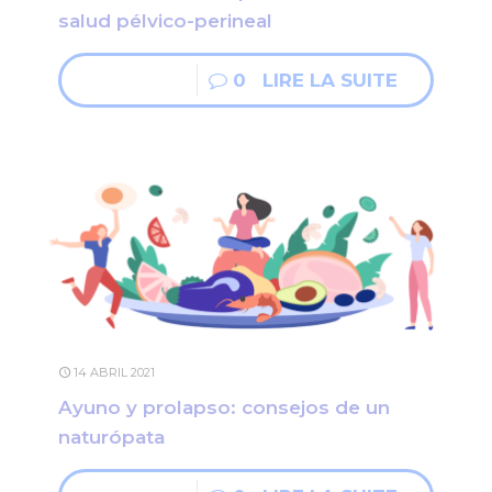
salud pélvico-perineal
0
LIRE LA SUITE
14 ABRIL 2021
Ayuno y prolapso: consejos de un
naturópata