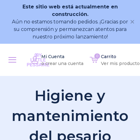
Este sitio web está actualmente en
construcción.
✕
Aún no estamos tomando pedidos. ¡Gracias por
su comprensión y permanezcan atentos para
nuestro próximo lanzamiento!
Mi Cuenta
0
Carrito
o crear una cuenta
Ver mis producto
Higiene y
mantenimiento
del pesario