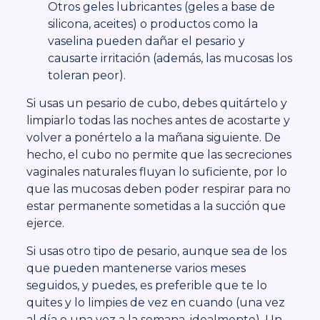
Otros geles lubricantes (geles a base de
silicona, aceites) o productos como la
vaselina pueden dañar el pesario y
causarte irritación (además, las mucosas los
toleran peor).
Si usas un pesario de cubo, debes quitártelo y
limpiarlo todas las noches antes de acostarte y
volver a ponértelo a la mañana siguiente. De
hecho, el cubo no permite que las secreciones
vaginales naturales fluyan lo suficiente, por lo
que las mucosas deben poder respirar para no
estar permanente sometidas a la succión que
ejerce.
Si usas otro tipo de pesario, aunque sea de los
que pueden mantenerse varios meses
seguidos, y puedes, es preferible que te lo
quites y lo limpies de vez en cuando (una vez
al día o una vez a la semana, idealmente). Un