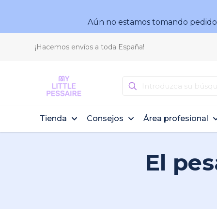
Aún no estamos tomando pedidos.
¡Hacemos envíos a toda España!
Tienda
Consejos
Área profesional
El pes