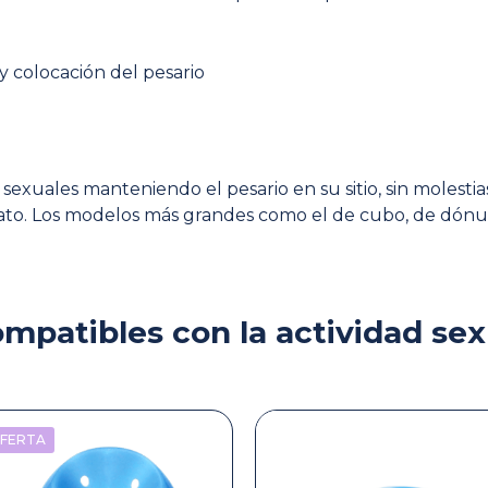
y colocación del pesario
uales manteniendo el pesario en su sitio, sin molestias. 
plato. Los modelos más grandes como el de cubo, de dónu
mpatibles con la actividad se
OFERTA