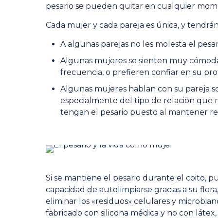
pesario se pueden quitar en cualquier mome
Cada mujer y cada pareja es única, y tendrán
A algunas parejas no les molesta el pesar
Algunas mujeres se sienten muy cómodas
frecuencia, o prefieren confiar en su prof
Algunas mujeres hablan con su pareja so
especialmente del tipo de relación que 
tengan el pesario puesto al mantener rel
Si se mantiene el pesario durante el coito, pu
capacidad de autolimpiarse gracias a su flor
eliminar los «residuos» celulares y microbian
fabricado con silicona médica y no con látex