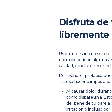
Disfruta de 
libremente
Usar un pesario no solo te
normalidad (con algunas e
calidad, o incluso reconec
De hecho, el prolapso puede
incluso hacerla imposible:
Al causar dolor durante
como dispareunia. Esto
del pene de tu pareja 
irritación o incluso po