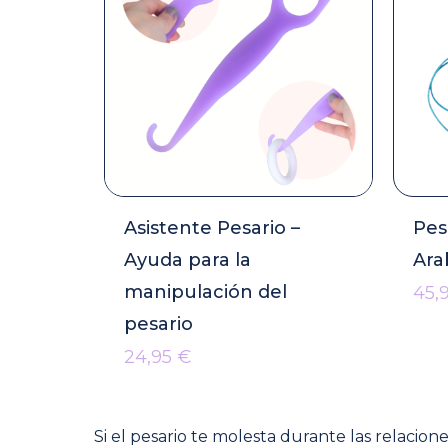
Asistente Pesario –
Pes
Ayuda para la
Ara
manipulación del
45,
pesario
24,95
€
Si el pesario te molesta durante las relacio