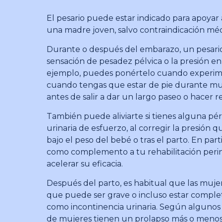
El pesario puede estar indicado para apoyar
una madre joven, salvo contraindicación méd
Durante o después del embarazo, un pesario 
sensación de pesadez pélvica o la presión en
ejemplo, puedes ponértelo cuando experime
cuando tengas que estar de pie durante mu
antes de salir a dar un largo paseo o hacer 
También puede aliviarte si tienes alguna pér
urinaria de esfuerzo, al corregir la presión 
bajo el peso del bebé o tras el parto. En par
como complemento a tu rehabilitación perin
acelerar su eficacia.
Después del parto, es habitual que las muje
que puede ser grave o incluso estar complet
como incontinencia urinaria. Según algunos 
de mujeres tienen un prolapso más o menos