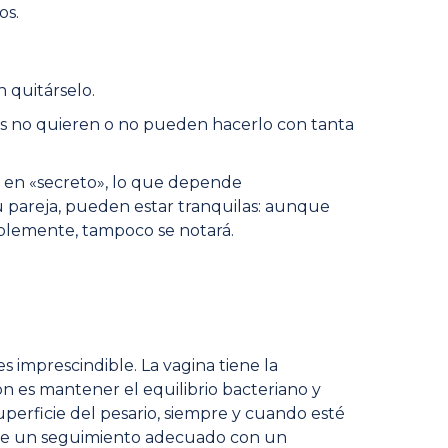
os.
n quitárselo.
as no quieren o no pueden hacerlo con tanta
o en «secreto», lo que depende
 pareja, pueden estar tranquilas: aunque
bablemente, tampoco se notará.
es imprescindible. La vagina tiene la
ón es mantener el equilibrio bacteriano y
superficie del pesario, siempre y cuando esté
ealice un seguimiento adecuado con un