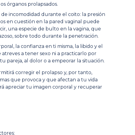
 los órganos prolapsados.
 de incomodidad durante el coito: la presión
os en cuestión en la pared vaginal puede
cir, una especie de bulto en la vagina, que
zoso, sobre todo durante la penetración.
poral, la confianza en ti misma, la libido y el
atreves a tener sexo ni a practicarlo por
tu pareja, al dolor o a empeorar la situación.
mitirá corregir el prolapso y, por tanto,
tomas que provoca y que afectan a tu vida
rá apreciar tu imagen corporal y recuperar
ctores: