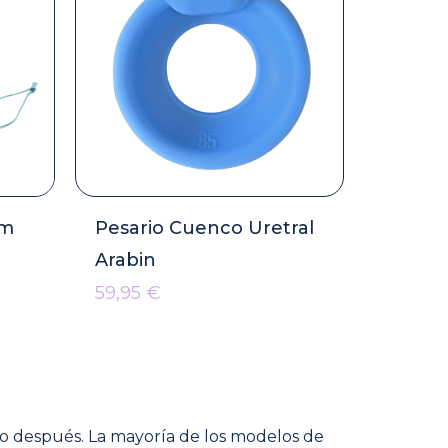
em
Pesario Cuenco Uretral
Arabin
59,95
€
elo después. La mayoría de los modelos de