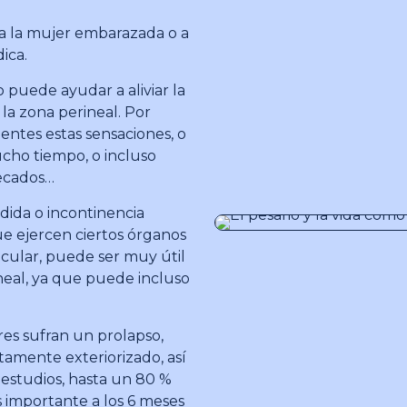
 a la mujer embarazada o a
ica.
puede ayudar a aliviar la
 la zona perineal. Por
ntes estas sensaciones, o
cho tiempo, o incluso
recados…
dida o incontinencia
que ejercen ciertos órganos
ticular, puede ser muy útil
eal, ya que puede incluso
res sufran un prolapso,
amente exteriorizado, así
estudios, hasta un 80 %
 importante a los 6 meses