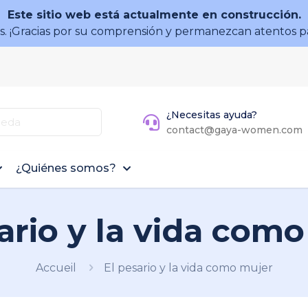
Este sitio web está actualmente en construcción.
 ¡Gracias por su comprensión y permanezcan atentos p
¿Necesitas ayuda?
contact@gaya-women.com
¿Quiénes somos?
ario y la vida com
Accueil
El pesario y la vida como mujer