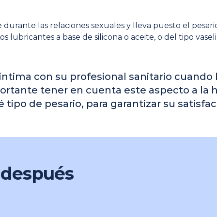
nte durante las relaciones sexuales y lleva puesto el pesa
 lubricantes a base de silicona o aceite, o del tipo vasel
íntima con su profesional sanitario cuando l
tante tener en cuenta este aspecto a la hor
é tipo de pesario, para garantizar su satisfac
 después