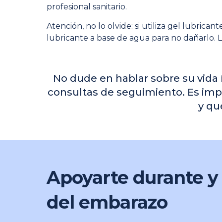
profesional sanitario.
Atención, no lo olvide: si utiliza gel lubrica
lubricante a base de agua para no dañarlo. Los
No dude en hablar sobre su vida 
consultas de seguimiento. Es impor
y qu
Apoyarte durante y
del embarazo