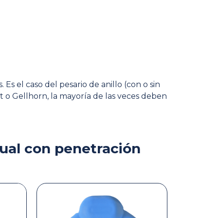
Es el caso del pesario de anillo (con o sin
t o Gellhorn, la mayoría de las veces deben
xual con penetración