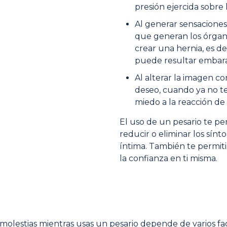
presión ejercida sobre
Al generar sensaciones
que generan los órgan
crear una hernia, es de
puede resultar embara
Al alterar la imagen cor
deseo, cuando ya no te 
miedo a la reacción de 
El uso de un pesario te per
reducir o eliminar los sín
íntima. También te permiti
la confianza en ti misma.
 molestias mientras usas un pesario depende de varios fa