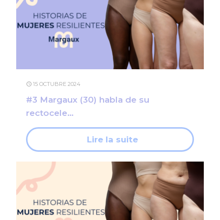
15 OCTUBRE 2024
#3 Margaux (30) habla de su
rectocele…
Lire la suite