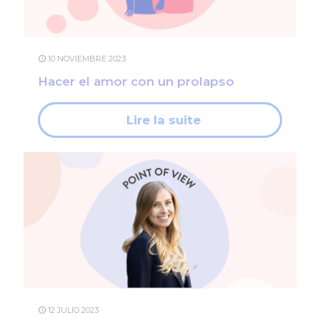
10 NOVIEMBRE 2023
Hacer el amor con un prolapso
Lire la suite
12 JULIO 2023