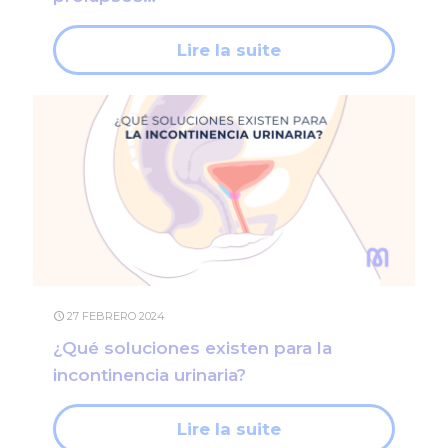
Lire la suite
27 FEBRERO 2024
¿Qué soluciones existen para la
incontinencia urinaria?
Lire la suite