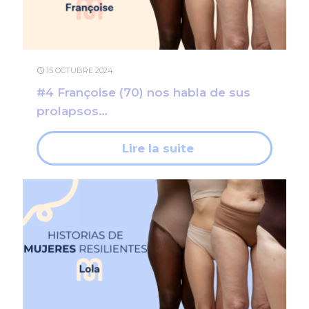
15 OCTUBRE 2024
#4 Françoise (70) nos habla de sus
prolapsos…
Lire la suite