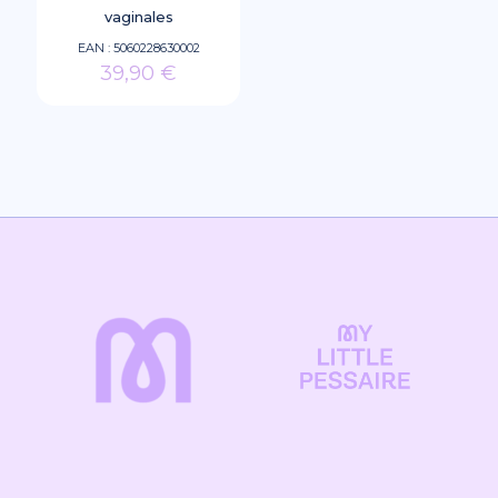
vaginales
EAN :
5060228630002
39,90
€