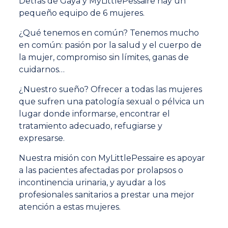
Detrás de Gaya y MyLittlePessaire hay un
pequeño equipo de 6 mujeres.
¿Qué tenemos en común? Tenemos mucho
en común: pasión por la salud y el cuerpo de
la mujer, compromiso sin límites, ganas de
cuidarnos…
¿Nuestro sueño? Ofrecer a todas las mujeres
que sufren una patología sexual o pélvica un
lugar donde informarse, encontrar el
tratamiento adecuado, refugiarse y
expresarse.
Nuestra misión con MyLittlePessaire es apoyar
a las pacientes afectadas por prolapsos o
incontinencia urinaria, y ayudar a los
profesionales sanitarios a prestar una mejor
atención a estas mujeres.