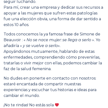
seguir luchando.
Para mí, crear una empresa y dedicar sus recursos a
apoyar a las mujeres que sufren estas patologías
fue una elección obvia, una forma de dar sentido a
estos 10 años.
Todos conocemos la ya famosa frase de Simone de
Beauvoir : «
No se nace mujer: se llega a serlo
». Yo
añadiría «
y se vuelve a serlo
».
Apoyándonos mutuamente, hablando de estas
enfermedades, comprendiendo cómo prevenirlas,
tratarlas o vivir mejor con ellas, podemos cambiar la
faz de la salud femenina.
No dudes en ponerte en contacto con nosotros:
estaré encantada de compartir nuestras
experiencias y escuchar tus historias e ideas para
cambiar el mundo.
¡No te rindas! No estás sola