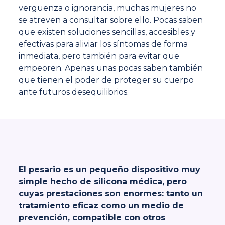
vergüenza o ignorancia, muchas mujeres no
se atreven a consultar sobre ello. Pocas saben
que existen soluciones sencillas, accesibles y
efectivas para aliviar los síntomas de forma
inmediata, pero también para evitar que
empeoren. Apenas unas pocas saben también
que tienen el poder de proteger su cuerpo
ante futuros desequilibrios.
El pesario es un pequeño dispositivo muy
simple hecho de silicona médica, pero
cuyas prestaciones son enormes: tanto un
tratamiento eficaz como un medio de
prevención, compatible con otros