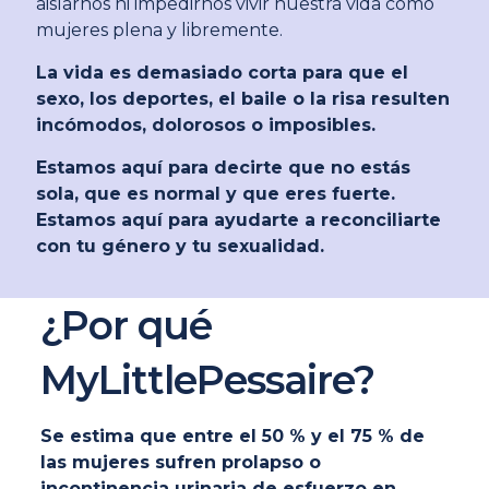
aislarnos ni impedirnos vivir nuestra vida como
mujeres plena y libremente.
La vida es demasiado corta para que el
sexo, los deportes, el baile o la risa resulten
incómodos, dolorosos o imposibles.
Estamos aquí para decirte que no estás
sola, que es normal y que eres fuerte.
Estamos aquí para ayudarte a reconciliarte
con tu género y tu sexualidad.
¿Por qué
MyLittlePessaire?
Se estima que entre el 50 % y el 75 % de
las mujeres sufren prolapso o
incontinencia urinaria de esfuerzo en