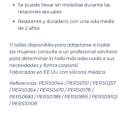
Se puede llevar sin molestias durante las
relaciones sexuales
Resistente y duradero, con una vida media
de 2 años
11 tallas disponibles para adaptarse a todas
las mujeres: consulte a un profesional sanitario
para determinar la talla más adecuada a sus
necesidades y forma corporal.
Fabricadas en EE.UU. con silicona médica.
Referencias
:
PERS0044 / PERS0151 / PERS0257
/ PERS0364 / PERS0470 / PERS0576 /
PERS0683 / PERS0789 / PERS0895 / PERS09102
/ PERS10108