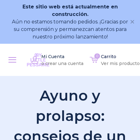
Este sitio web está actualmente en
construcción.
✕
Aún no estamos tomando pedidos. ¡Gracias por
su comprensión y permanezcan atentos para
nuestro próximo lanzamiento!
Mi Cuenta
0
Carrito
o crear una cuenta
Ver mis producto
Ayuno y
prolapso:
consejos de un