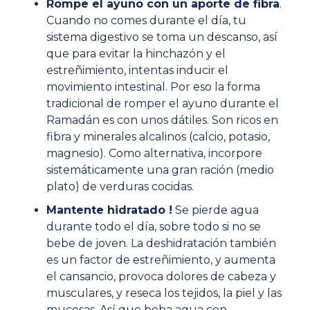
Rompe el ayuno con un aporte de fibra
.
Cuando no comes durante el día, tu
sistema digestivo se toma un descanso, así
que para evitar la hinchazón y el
estreñimiento, intentas inducir el
movimiento intestinal. Por eso la forma
tradicional de romper el ayuno durante el
Ramadán es con unos dátiles. Son ricos en
fibra y minerales alcalinos (calcio, potasio,
magnesio). Como alternativa, incorpore
sistemáticamente una gran ración (medio
plato) de verduras cocidas.
Mantente hidratado !
Se pierde agua
durante todo el día, sobre todo si no se
bebe de joven. La deshidratación también
es un factor de estreñimiento, y aumenta
el cansancio, provoca dolores de cabeza y
musculares, y reseca los tejidos, la piel y las
mucosas. Así que beba agua con