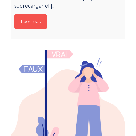
sobrecargar el
[…]
Leer más