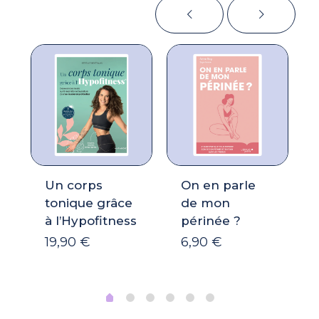
Un corps
On en parle
tonique grâce
de mon
à l’Hypofitness
périnée ?
19,90
€
6,90
€