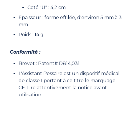
Coté "U" : 4,2 cm
Épaisseur : forme effilée, d'environ 5 mm à 3
mm
Poids : 14 g
Conformité :
Brevet : Patent# D814,031
L'Assistant Pessaire est un dispositif médical
de classe I portant à ce titre le marquage
CE. Lire attentivement la notice avant
utilisation.