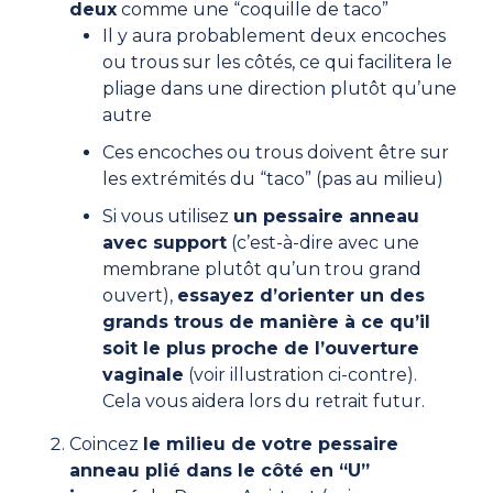
deux
comme une “coquille de taco”
Il y aura probablement deux encoches
ou trous sur les côtés, ce qui facilitera le
pliage dans une direction plutôt qu’une
autre
Ces encoches ou trous doivent être sur
les extrémités du “taco” (pas au milieu)
Si vous utilisez
un pessaire anneau
avec support
(c’est-à-dire avec une
membrane plutôt qu’un trou grand
ouvert),
essayez d’orienter un des
grands trous de manière à ce qu’il
soit le plus proche de l’ouverture
vaginale
(voir illustration ci-contre).
Cela vous aidera lors du retrait futur.
Coincez
le milieu de votre pessaire
anneau plié dans le côté en “U”