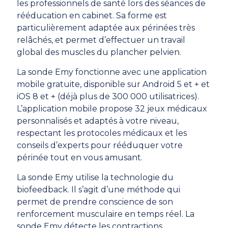
les professionnels de santé lors des séances de
rééducation en cabinet. Sa forme est
particulièrement adaptée aux périnées très
relâchés, et permet d’effectuer un travail
global des muscles du plancher pelvien.
La sonde Emy fonctionne avec une application
mobile gratuite, disponible sur Android 5 et + et
iOS 8 et + (déjà plus de 300 000 utilisatrices).
L’application mobile propose 32 jeux médicaux
personnalisés et adaptés à votre niveau,
respectant les protocoles médicaux et les
conseils d’experts pour rééduquer votre
périnée tout en vous amusant.
La sonde Emy utilise la technologie du
biofeedback. Il s’agit d’une méthode qui
permet de prendre conscience de son
renforcement musculaire en temps réel. La
sonde Emy détecte les contractions