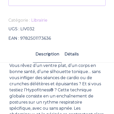
Catégorie :
Librairie
UGS :
LIV032
EAN :
9782501173636
Description
Détails
Vous rêvez d’un ventre plat, d’un corps en
bonne santé, d’une silhouette tonique… sans
vous infliger des séances de cardio ou de
crunches délétères et épuisantes ? Et si vous
testiez l’Hypofitness® ? Cette technique
globale consiste en un enchaînement de
postures sur un rythme respiratoire
spécifique, avec ou sans apnée. Les