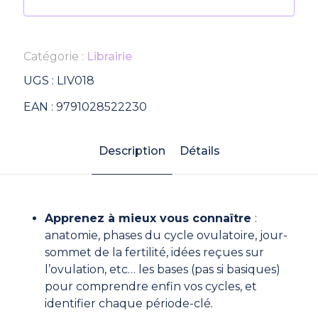
Catégorie :
Librairie
UGS :
LIV018
EAN :
9791028522230
Description
Détails
Apprenez à mieux vous connaître
:
anatomie, phases du cycle ovulatoire, jour-
sommet de la fertilité, idées reçues sur
l’ovulation, etc… les bases (pas si basiques)
pour comprendre enfin vos cycles, et
identifier chaque période-clé.