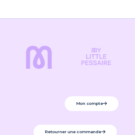
Détails
Editions Leduc
Date de parution : 09/02/2022
Poids : 0,460kg
Format : 15 x 21 cm
Mon compte
Retourner une commande