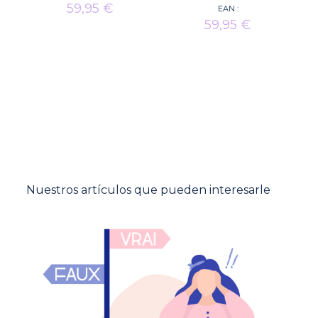
59,95
€
EAN :
59,95
€
Nuestros artículos que pueden interesarle