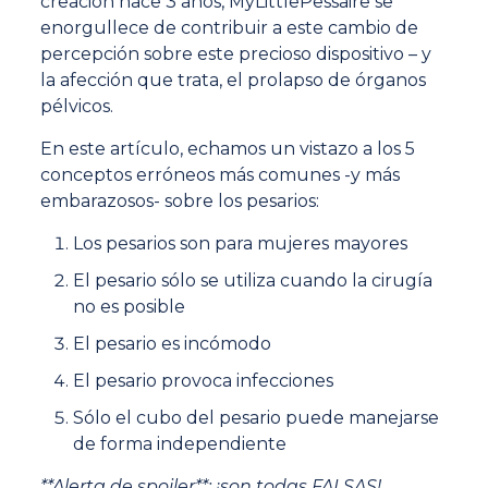
creación hace 3 años, MyLittlePessaire se
enorgullece de contribuir a este cambio de
percepción sobre este precioso dispositivo – y
la afección que trata, el prolapso de órganos
pélvicos.
En este artículo, echamos un vistazo a los 5
conceptos erróneos más comunes -y más
embarazosos- sobre los pesarios:
Los pesarios son para mujeres mayores
El pesario sólo se utiliza cuando la cirugía
no es posible
El pesario es incómodo
El pesario provoca infecciones
Sólo el cubo del pesario puede manejarse
de forma independiente
**Alerta de spoiler**: ¡son todas FALSAS!