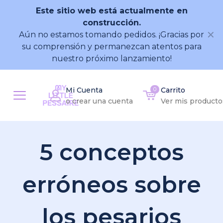
Este sitio web está actualmente en
construcción.
✕
Aún no estamos tomando pedidos. ¡Gracias por
su comprensión y permanezcan atentos para
nuestro próximo lanzamiento!
Mi Cuenta
0
Carrito
o crear una cuenta
Ver mis producto
5 conceptos
erróneos sobre
los pesarios