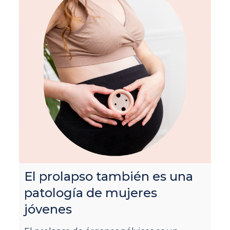
El prolapso también es una
patología de mujeres
P
jóvenes
“