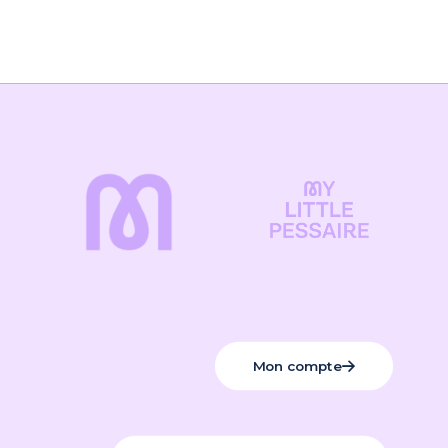
Détails
Editions Marabout
Date de parution : 05/05/2021
Poids : 0,71 kg
Format : 25,2 x 19 cm
Mon compte