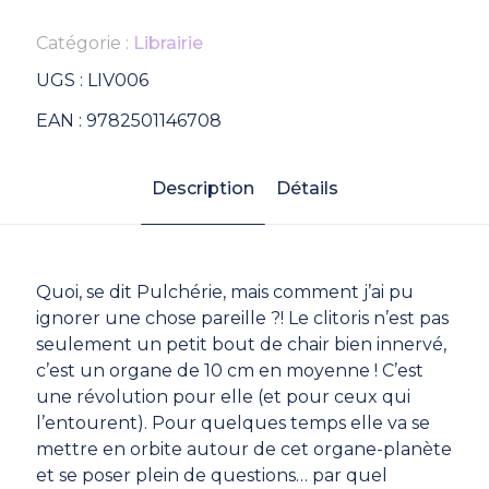
Catégorie :
Librairie
UGS :
LIV006
EAN :
9782501146708
Description
Détails
Quoi, se dit Pulchérie, mais comment j’ai pu
ignorer une chose pareille ?! Le clitoris n’est pas
seulement un petit bout de chair bien innervé,
c’est un organe de 10 cm en moyenne ! C’est
une révolution pour elle (et pour ceux qui
l’entourent). Pour quelques temps elle va se
mettre en orbite autour de cet organe-planète
et se poser plein de questions… par quel