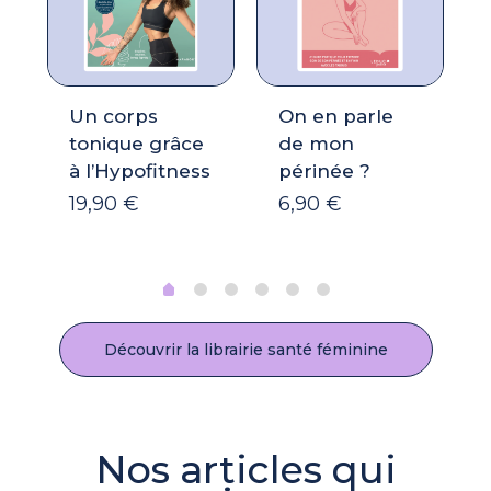
Un corps
On en parle
tonique grâce
de mon
à l’Hypofitness
périnée ?
19,90
€
6,90
€
Découvrir la librairie santé féminine
Nos articles qui