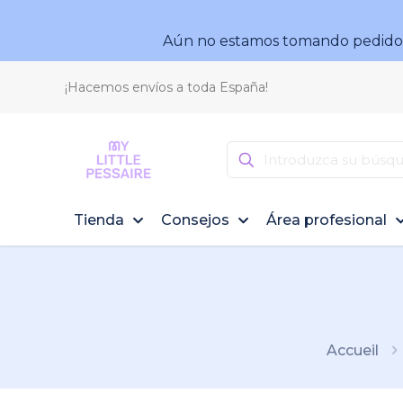
Aún no estamos tomando pedidos.
¡Hacemos envíos a toda España!
Tienda
Consejos
Área profesional
Accueil