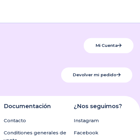
 mm, Talla 5 – 83
mm
Mi Cuenta
 Donut Milex”
Devolver mi pedido
Documentación
¿Nos seguimos?
Contacto
Instagram
Conditiones generales de
Facebook