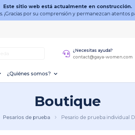
Este sitio web está actualmente en construcción.
 ¡Gracias por su comprensión y permanezcan atentos p
¿Necesitas ayuda?
contact@gaya-women.com
¿Quiénes somos?
Boutique
Pesarios de prueba
Pesario de prueba individual 