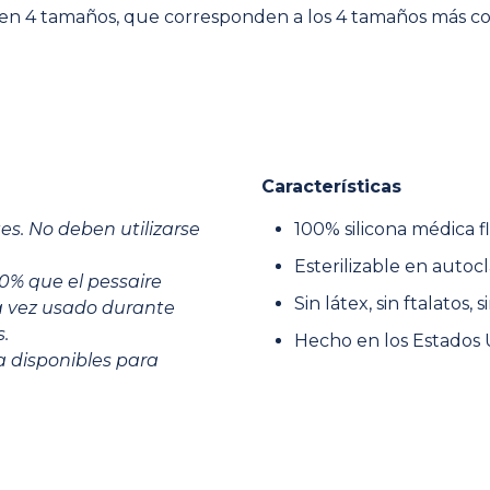
 en 4 tamaños, que corresponden a los 4 tamaños más c
Características
es. No deben utilizarse
100% silicona médica f
Esterilizable en autoc
00% que el pessaire
Sin látex, sin ftalatos
a vez usado durante
.
Hecho en los Estados 
a disponibles para