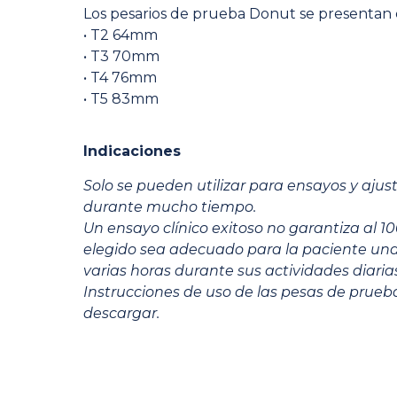
Los pesarios de prueba Donut se presentan
• T2 64mm
• T3 70mm
• T4 76mm
• T5 83mm
Indicaciones
Solo se pueden utilizar para ensayos y ajust
durante mucho tiempo.
Un ensayo clínico exitoso no garantiza al 1
elegido sea adecuado para la paciente un
varias horas durante sus actividades diarias
Instrucciones de uso de las pesas de prueb
descargar.