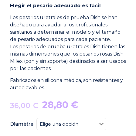
Elegir el pesario adecuado es fácil
Los pesarios uretrales de prueba Dish se han
diseñado para ayudar a los profesionales
sanitarios a determinar el modelo y el tamaño
de pesario adecuados para cada paciente.
Los pesarios de prueba uretrales Dish tienen las
mismas dimensiones que los pesarios rosas Dish
Milex (con y sin soporte) destinados a ser usados
por las pacientes.
Fabricados en silicona médica, son resistentes y
autoclavables.
El
El
28,80
€
36,00
€
precio
precio
original
actual
Diamètre
era:
es: