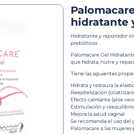
Palomacare
hidratante 
Hidratante y reparador in
prebióticos
Palomacare Gel Hidratant
que hidrata, nutre y repa
Tiene las siguientes propie
Hidrata y restaura la elast
Reepitelización (cicatrizac
Efecto calmante (aloe vera
Estimulación y reequilibrio
Mejora la salud vaginal
Se recomienda el uso del g
Palomacare a las mujeres 