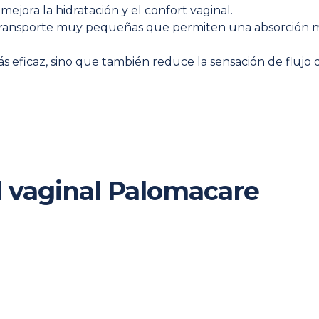
ejora la hidratación y el confort vaginal.
 transporte muy pequeñas que permiten una absorción má
s eficaz, sino que también reduce la sensación de flujo
l vaginal Palomacare