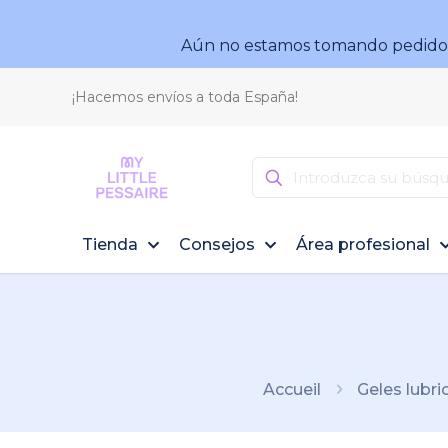
Aún no estamos tomando pedidos.
¡Hacemos envíos a toda España!
Tienda
Consejos
Área profesional
Accueil
Geles lubri