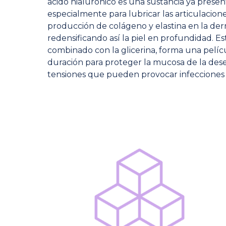
ácido hialurónico es una sustancia ya presen
especialmente para lubricar las articulacione
producción de colágeno y elastina en la der
redensificando así la piel en profundidad. Est
combinado con la glicerina, forma una pelíc
duración para proteger la mucosa de la desec
tensiones que pueden provocar infecciones o 