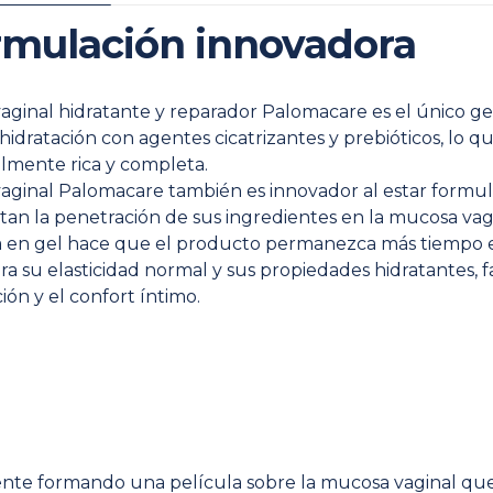
rmulación innovadora
vaginal hidratante y reparador Palomacare es el único g
 hidratación con agentes cicatrizantes y prebióticos, lo 
almente rica y completa.
vaginal Palomacare también es innovador al estar formu
n la penetración de sus ingredientes en la mucosa vagina
a en gel hace que el producto permanezca más tiempo 
a su elasticidad normal y sus propiedades hidratantes, f
ión y el confort íntimo.
ente formando una película sobre la mucosa vaginal que