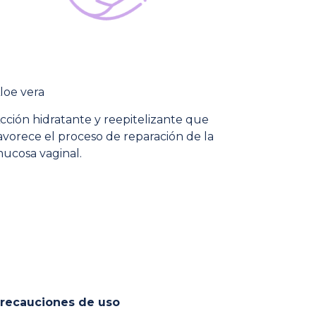
loe vera
cción hidratante y reepitelizante que
avorece el proceso de reparación de la
ucosa vaginal.
recauciones de uso