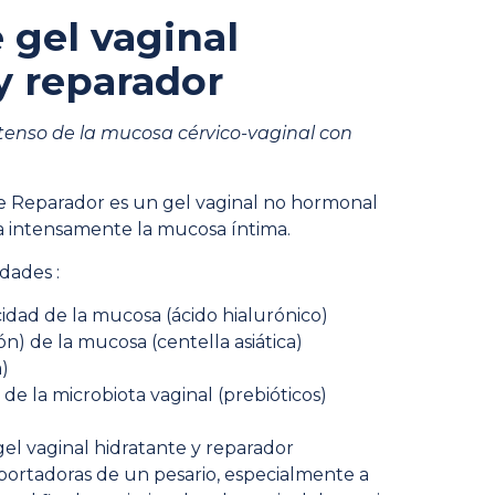
 gel vaginal
y reparador
tenso de la mucosa cérvico-vaginal con
e Reparador es un gel vaginal no hormonal
ra intensamente la mucosa íntima.
dades :
icidad de la mucosa (ácido hialurónico)
ión) de la mucosa (centella asiática)
)
 de la microbiota vaginal (prebióticos)
el vaginal hidratante y reparador
portadoras de un pesario, especialmente a