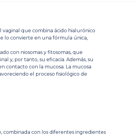
el vaginal que combina ácido hialurónico
que lo convierte en una fórmula única,
lado con niosomas y fitosomas, que
l y, por tanto, su eficacia. Además, su
en contacto con la mucosa. La mucosa
avoreciendo el proceso fisiológico de
, combinada con los diferentes ingredientes