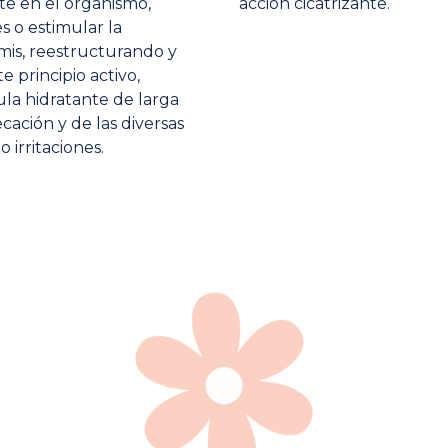
te en el organismo,
acción cicatrizante.
s o estimular la
mis, reestructurando y
e principio activo,
ula hidratante de larga
ación y de las diversas
irritaciones.