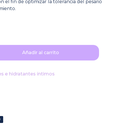
n el fin de optimizar la tolerancia del pesario
miento.
Añadir al carrito
es e hidratantes íntimos
0