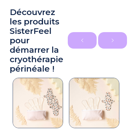
Découvrez
les produits
SisterFeel
pour
démarrer la
cryothérapie
périnéale !