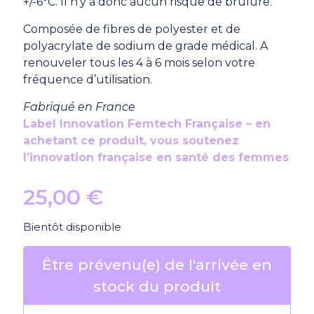
+/-6°C. Il n’y a donc aucun risque de brulure.
Composée de fibres de polyester et de
polyacrylate de sodium de grade médical. A
renouveler tous les 4 à 6 mois selon votre
fréquence d’utilisation.
Fabriqué en France
Label Innovation Femtech Française – en
achetant ce produit, vous soutenez
l’innovation française en santé des femmes
25,00
€
Bientôt disponible
Être prévenu(e) de l'arrivée en
stock du produit