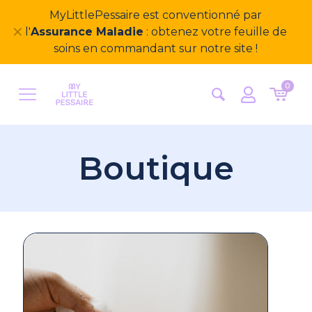
MyLittlePessaire est conventionné par
✕
l'
Assurance Maladie
: obtenez votre feuille de
soins en commandant sur notre site !
0
Boutique