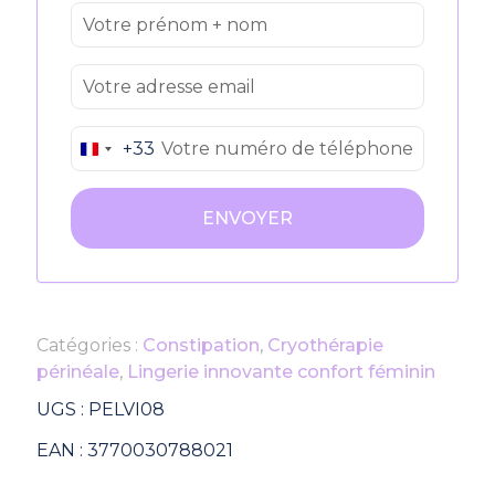
+33
France
+33
Catégories :
Constipation
,
Cryothérapie
périnéale
,
Lingerie innovante confort féminin
UGS :
PELVI08
EAN :
3770030788021