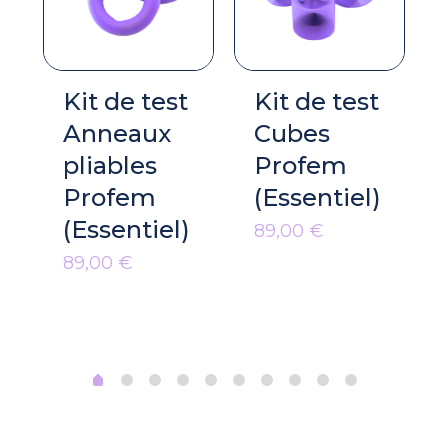
Kit de test
Kit de test
Anneaux
Cubes
pliables
Profem
Profem
(Essentiel)
(Essentiel)
89,00
€
89,00
€