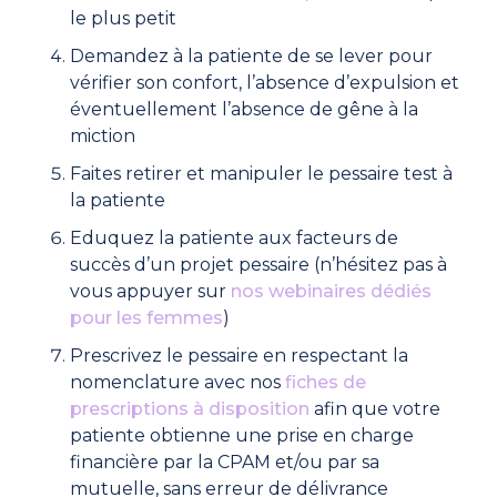
le plus petit
Demandez à la patiente de se lever pour
vérifier son confort, l’absence d’expulsion et
éventuellement l’absence de gêne à la
miction
Faites retirer et manipuler le pessaire test à
la patiente
Eduquez la patiente aux facteurs de
succès d’un projet pessaire (n’hésitez pas à
vous appuyer sur
nos webinaires dédiés
pour les femmes
)
Prescrivez le pessaire en respectant la
nomenclature avec nos
fiches de
prescriptions à disposition
afin que votre
patiente obtienne une prise en charge
financière par la CPAM et/ou par sa
mutuelle, sans erreur de délivrance