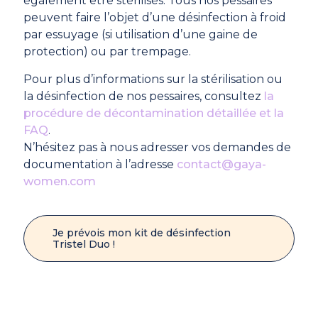
également être stérilisés. Tous nos pessaires
peuvent faire l’objet d’une désinfection à froid
par essuyage (si utilisation d’une gaine de
protection) ou par trempage.
Pour plus d’informations sur la stérilisation ou
la désinfection de nos pessaires, consultez
la
procédure de décontamination détaillée et la
FAQ
.
N’hésitez pas à nous adresser vos demandes de
documentation à l’adresse
contact@gaya-
women.com
Je prévois mon kit de désinfection
Tristel Duo !