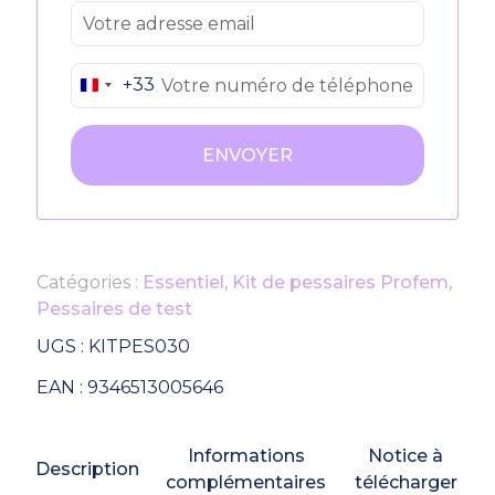
+33
France
+33
Catégories :
Essentiel
,
Kit de pessaires Profem
,
Pessaires de test
UGS :
KITPES030
EAN :
9346513005646
Informations
Notice à
Description
complémentaires
télécharger