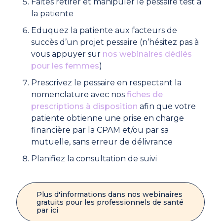
Faites retirer et manipuler le pessaire test à
la patiente
Eduquez la patiente aux facteurs de
succès d’un projet pessaire (n’hésitez pas à
vous appuyer sur
nos webinaires dédiés
pour les femmes
)
Prescrivez le pessaire en respectant la
nomenclature avec nos
fiches de
prescriptions à disposition
afin que votre
patiente obtienne une prise en charge
financière par la CPAM et/ou par sa
mutuelle, sans erreur de délivrance
Planifiez la consultation de suivi
Plus d'informations dans nos webinaires
gratuits pour les professionnels de santé
par ici