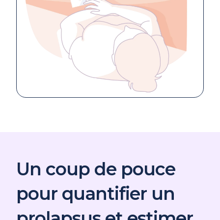
Un coup de pouce
pour quantifier un
prolapsus et estimer