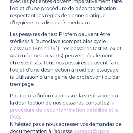
avec les patientes doivent impérativement faire
l’objet d’une procédure de décontamination
respectant les règles de bonne pratique
d’hygiène des dispositifs médicaux.
Les pessaires de test Profem peuvent être
stérilisés à l’autoclave (compatibles cycle
classique 18min 134°). Les pessaires test Milex et
Arabin (anneaux verts) peuvent également
être stérilisés. Tous nos pessaires peuvent faire
l’objet d’une désinfection à froid par essuyage
(si utilisation d’une gaine de protection) ou par
trempage.
Pour plus d’informations sur la stérilisation ou
la désinfection de nos pessaires, consultez
la
procédure de décontamination détaillée et la
FAQ
.
N’hésitez pas à nous adresser vos demandes de
documentation à l’adresse
contact@gaya-