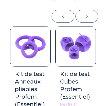
Kit de test
Kit de test
Anneaux
Cubes
pliables
Profem
Profem
(Essentiel)
(Essentiel)
89,00
€