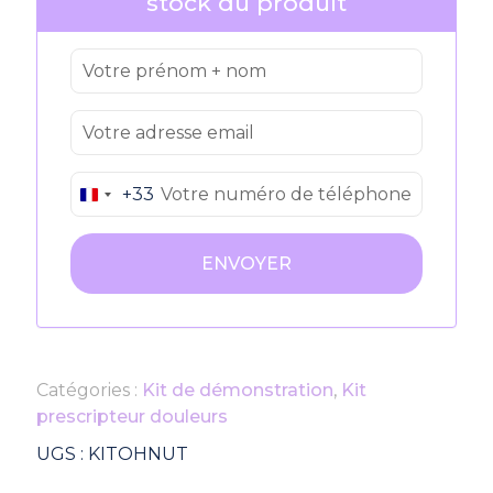
stock du produit
+33
France
+33
Catégories :
Kit de démonstration
,
Kit
prescripteur douleurs
UGS :
KITOHNUT