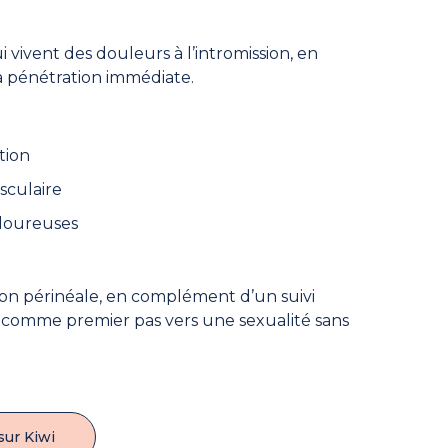
ivent des douleurs à l’intromission, en
a pénétration immédiate.
tion
sculaire
uloureuses
ion périnéale, en complément d’un suivi
 comme premier pas vers une sexualité sans
sur Kiwi