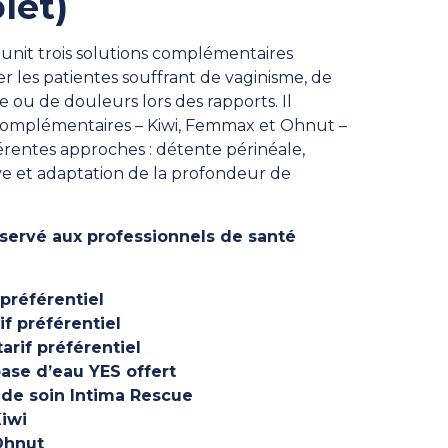
let)
unit trois solutions complémentaires
les patientes souffrant de vaginisme, de
 ou de douleurs lors des rapports. Il
s complémentaires – Kiwi, Femmax et Ohnut –
férentes approches : détente périnéale,
ive et adaptation de la profondeur de
éservé aux professionnels de santé
 préférentiel
if préférentiel
arif préférentiel
base d’eau YES offert
 de soin Intima Rescue
Kiwi
Ohnut