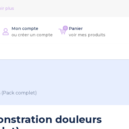
ir plus
Mon compte
0
Panier
ou créer un compte
voir mes produits
s (Pack complet)
onstration douleurs