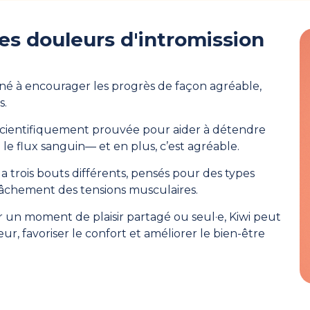
les douleurs d'intromission
tiné à encourager les progrès de façon agréable,
s.
t scientifiquement prouvée pour aider à détendre
le flux sanguin— et en plus, c’est agréable.
i a trois bouts différents, pensés pour des types
elâchement des tensions musculaires.
r un moment de plaisir partagé ou seul·e, Kiwi peut
ur, favoriser le confort et améliorer le bien-être