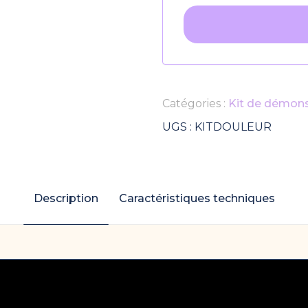
+33
Catégories :
Kit de démons
UGS :
KITDOULEUR
Description
Caractéristiques techniques