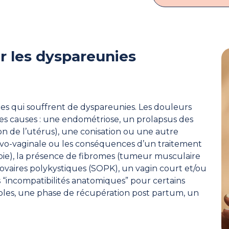
r les dyspareunies
s qui souffrent de dyspareunies. Les douleurs
es causes : une endométriose, un prolapsus des
on de l’utérus), une conisation ou une autre
ulvo-vaginale ou les conséquences d’un traitement
apie), la présence de fibromes (tumeur musculaire
ovaires polykystiques (SOPK), un vagin court et/ou
es “incompatibilités anatomiques” pour certains
rtables, une phase de récupération post partum, un