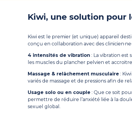
Kiwi, une solution pour 
Kiwi est le premier (et unique) appareil des
conçu en collaboration avec des clinicien·ne·
4 intensités de vibration
: La vibration es
les muscles du plancher pelvien et accroitre 
Massage & relâchement musculaire
: Kiw
variés de massage et de pressions afin de r
Usage solo ou en couple
: Que ce soit pou
permettre de réduire l’anxiété liée à la doule
sexuel global.