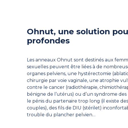
Ohnut, une solution pou
profondes
Les anneaux Ohnut sont destinés aux femme
sexuelles peuvent être liées à de nombreus
organes pelviens, une hystérectomie (ablati
chirurgie par voie vaginale, une atrophie v
contre le cancer (radiothérapie, chimiothér
bénigne de l’utérus) ou d’un syndrome des 
le pénis du partenaire trop long (il existe d
couples), des fils de DIU (stérilet) inconfo
trouble du plancher pelvien…