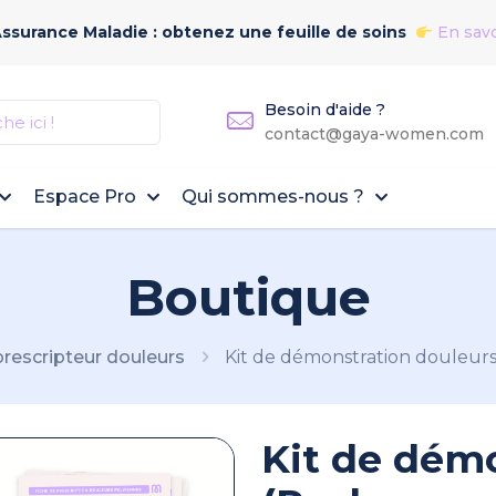
Assurance Maladie : obtenez une feuille de soins
En savo
Besoin d'aide ?
contact@gaya-women.com
Espace Pro
Qui sommes-nous ?
Boutique
prescripteur douleurs
Kit de démonstration douleur
Kit de dém