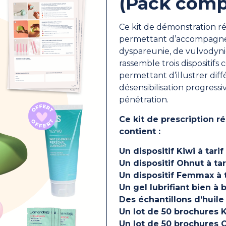
(Pack comp
Ce kit de démonstration ré
permettant d’accompagner 
dyspareunie, de vulvodynie
rassemble trois dispositif
permettant d’illustrer dif
désensibilisation progress
pénétration.
Ce kit de prescription r
contient :
Un dispositif Kiwi à tarif
Un dispositif Ohnut à tar
Un dispositif Femmax à t
Un gel lubrifiant bien à 
Des échantillons d’huile
Un lot de 50 brochures 
Un lot de 50 brochures 