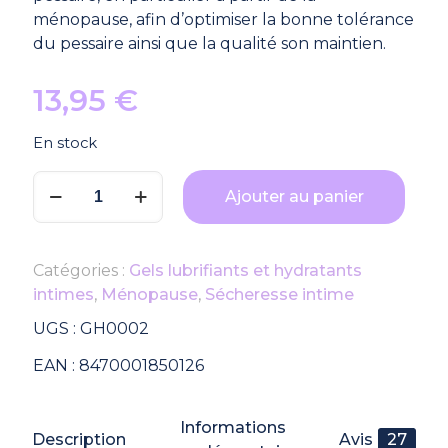
ménopause, afin d’optimiser la bonne tolérance
du pessaire ainsi que la qualité son maintien.
13,95
€
En stock
quantité
Ajouter au panier
de
Gel
vaginal
Catégories :
Gels lubrifiants et hydratants
hydratant
intimes
,
Ménopause
,
Sécheresse intime
Idracare
UGS :
GH0002
EAN :
8470001850126
Informations
Description
Avis
27