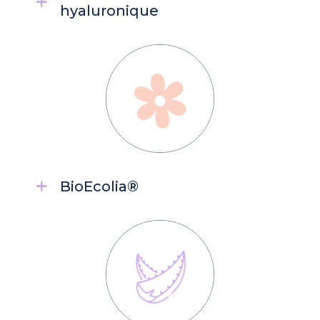
hyaluronique
BioEcolia®