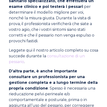
sanitario specializzato, che effettuerà un
esame clinico e poi testerà i pessari
per
determinare il modello migliore per voi,
nonché la misura giusta. Durante la visita di
prova, il professionista verificherà che siate a
vostro agio, che i vostri sintomi siano stati
corretti e che il pessario non venga espulso o
provochi fastidi.
Leggete qui il nostro articolo completo su cosa
succede durante la
consultazione di un
pessario
.
D’altra parte, è anche importante
consultare un professionista per una
gestione completa e a lungo termine della
propria condizione
. Spesso è necessaria una
rieducazione pelvi-perineale e/o
comportamentale e posturale, prima o in
aggiunta all’uso del pessario, per correggere