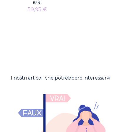
EAN :
59,95
€
I nostri articoli che potrebbero interessarvi