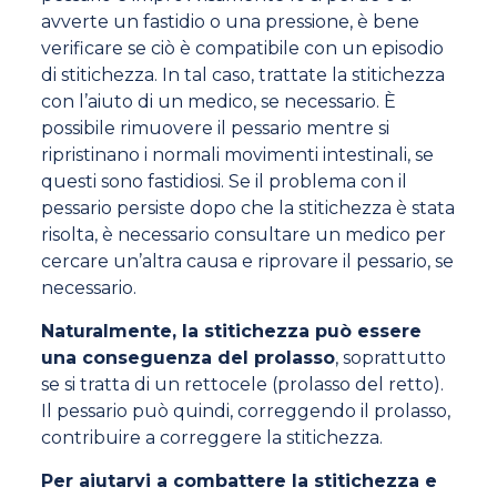
avverte un fastidio o una pressione, è bene
verificare se ciò è compatibile con un episodio
di stitichezza. In tal caso, trattate la stitichezza
con l’aiuto di un medico, se necessario. È
possibile rimuovere il pessario mentre si
ripristinano i normali movimenti intestinali, se
questi sono fastidiosi. Se il problema con il
pessario persiste dopo che la stitichezza è stata
risolta, è necessario consultare un medico per
cercare un’altra causa e riprovare il pessario, se
necessario.
Naturalmente, la stitichezza può essere
una conseguenza del prolasso
, soprattutto
se si tratta di un rettocele (prolasso del retto).
Il pessario può quindi, correggendo il prolasso,
contribuire a correggere la stitichezza.
Per aiutarvi a combattere la stitichezza e