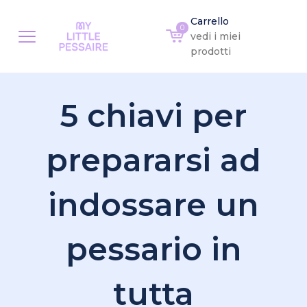
Carrello
0
vedi i miei
prodotti
5 chiavi per
prepararsi ad
indossare un
pessario in
tutta