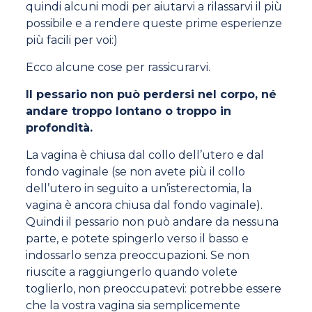
quindi alcuni modi per aiutarvi a rilassarvi il più
possibile e a rendere queste prime esperienze
più facili per voi:)
Ecco alcune cose per rassicurarvi.
Il pessario non può perdersi nel corpo, né
andare troppo lontano o troppo in
profondità.
La vagina è chiusa dal collo dell’utero e dal
fondo vaginale (se non avete più il collo
dell’utero in seguito a un’isterectomia, la
vagina è ancora chiusa dal fondo vaginale).
Quindi il pessario non può andare da nessuna
parte, e potete spingerlo verso il basso e
indossarlo senza preoccupazioni. Se non
riuscite a raggiungerlo quando volete
toglierlo, non preoccupatevi: potrebbe essere
che la vostra vagina sia semplicemente