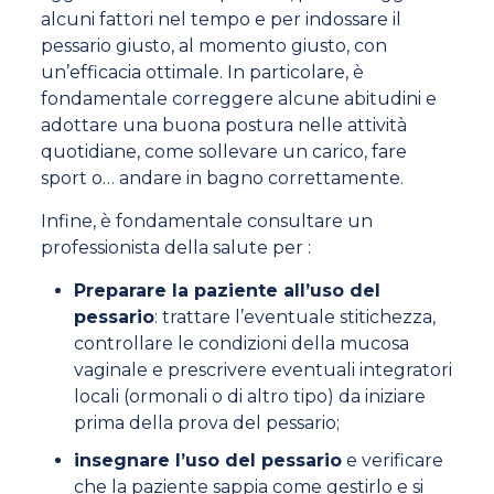
alcuni fattori nel tempo e per indossare il
pessario giusto, al momento giusto, con
un’efficacia ottimale. In particolare, è
fondamentale correggere alcune abitudini e
adottare una buona postura nelle attività
quotidiane, come sollevare un carico, fare
sport o… andare in bagno correttamente.
Infine, è fondamentale consultare un
professionista della salute per :
Preparare la paziente all’uso del
pessario
: trattare l’eventuale stitichezza,
controllare le condizioni della mucosa
vaginale e prescrivere eventuali integratori
locali (ormonali o di altro tipo) da iniziare
prima della prova del pessario;
insegnare l’uso del pessario
e verificare
che la paziente sappia come gestirlo e si