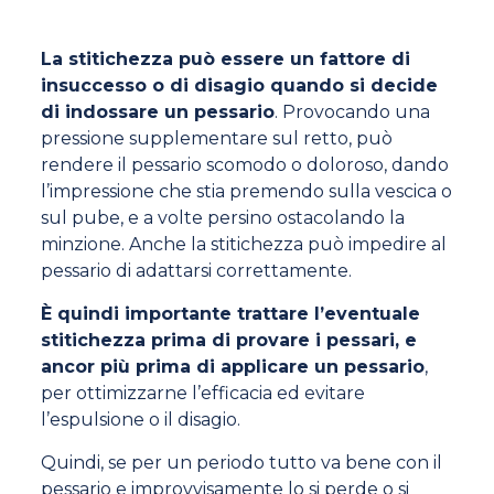
La stitichezza può essere un fattore di
insuccesso o di disagio quando si decide
di indossare un pessario
. Provocando una
pressione supplementare sul retto, può
rendere il pessario scomodo o doloroso, dando
l’impressione che stia premendo sulla vescica o
sul pube, e a volte persino ostacolando la
minzione. Anche la stitichezza può impedire al
pessario di adattarsi correttamente.
È quindi importante trattare l’eventuale
stitichezza prima di provare i pessari, e
ancor più prima di applicare un pessario
,
per ottimizzarne l’efficacia ed evitare
l’espulsione o il disagio.
Quindi, se per un periodo tutto va bene con il
pessario e improvvisamente lo si perde o si