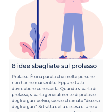
8 idee sbagliate sul prolasso
I
d
Prolasso. È una parola che molte persone
non hanno mai sentito. Eppure tutti
Pe
dovrebbero conoscerla. Quando si parla di
te
prolasso, si parla generalmente di prolasso
op
degli organi pelvici, spesso chiamato "discesa
es
degli organi". Si tratta della discesa di uno o
pe