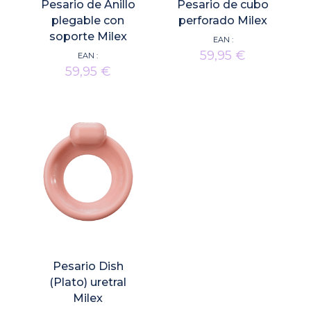
Pesario de Anillo
Pesario de cubo
plegable con
perforado Milex
soporte Milex
EAN :
59,95
€
EAN :
59,95
€
Pesario Dish
(Plato) uretral
Milex