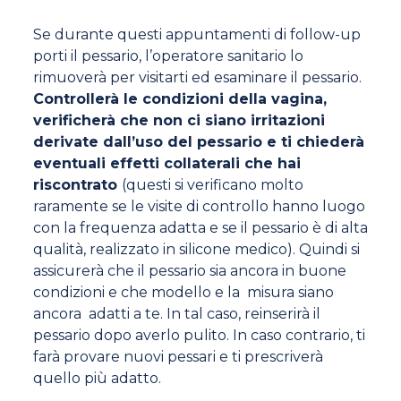
Se durante questi appuntamenti di follow-up
porti il pessario, l’operatore sanitario lo
rimuoverà per visitarti ed esaminare il pessario.
Controllerà le condizioni della vagina,
verificherà che non ci siano irritazioni
derivate dall’uso del pessario e ti chiederà
eventuali effetti collaterali che hai
riscontrato
(questi si verificano molto
raramente se le visite di controllo hanno luogo
con la frequenza adatta e se il pessario è di alta
qualità, realizzato in silicone medico). Quindi si
assicurerà che il pessario sia ancora in buone
condizioni e che modello e la misura siano
ancora adatti a te. In tal caso, reinserirà il
pessario dopo averlo pulito. In caso contrario, ti
farà provare nuovi pessari e ti prescriverà
quello più adatto.