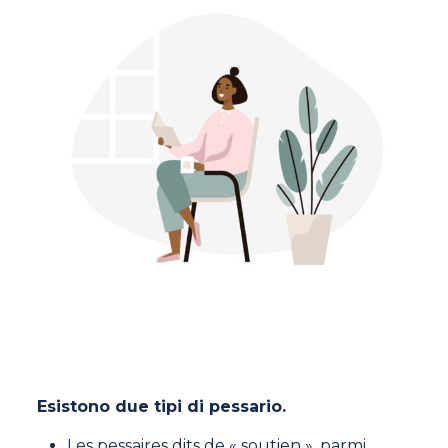
Esistono due tipi di pessario.
Les pessaires dits de « soutien », parmi