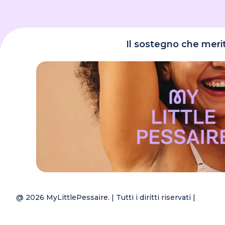
Il sostegno che meri
@ 2026
MyLittlePessaire.
| Tutti i diritti riservati |