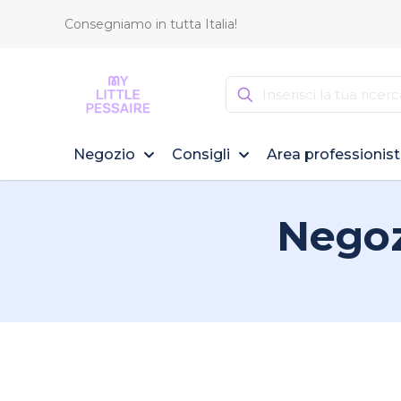
Consegniamo in tutta Italia!
Negozio
Consigli
Area professionist
Negoz