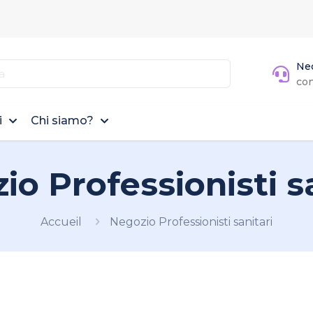
Nec
co
i
Chi siamo?
io Professionisti sa
Accueil
Negozio Professionisti sanitari