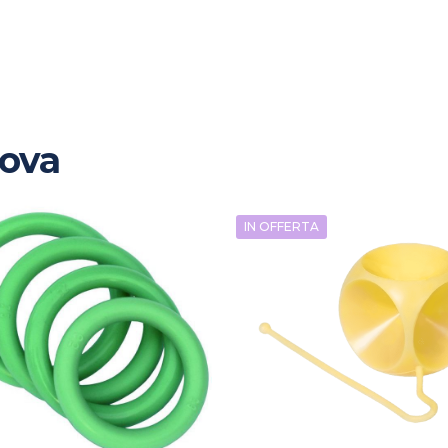
rova
IN OFFERTA