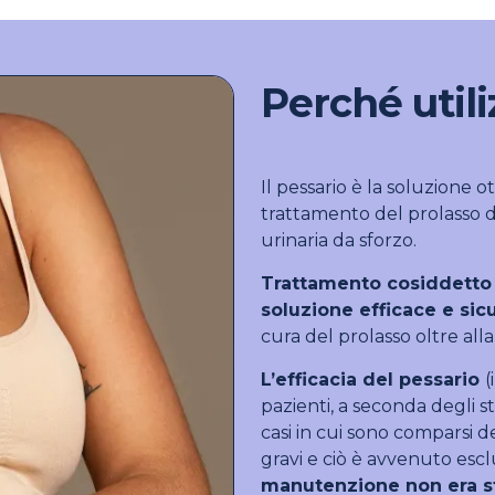
Perché util
Il pessario è la soluzione o
trattamento del prolasso de
urinaria da sforzo.
Trattamento cosiddetto “
soluzione efficace e sic
cura del prolasso oltre alla
L’efficacia del pessario
(
pazienti, a seconda degli s
casi in cui sono comparsi de
gravi e ciò è avvenuto es
manutenzione non era s