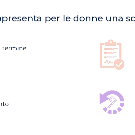
rappresenta per le donne una s
o termine
ento