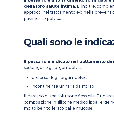
Il pessario è uno strumento formidabile 
della loro salute intima.
È, inoltre, complem
approcci nel trattamento e/o nella prevenzio
pavimento pelvico.
Quali sono le indicaz
Il pessario è indicato nel trattamento de
sostengono gli organi pelvici:
prolasso degli organi pelvici
incontinenza urinaria da sforzo
Il pessario è una soluzione flessibile. Può es
composizione in silicone medico ipoallergenic
molto ben tollerato dalle mucose.