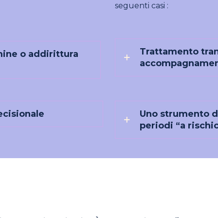
seguenti casi :
Trattamento tran
ine o addirittura
accompagnamento
ecisionale
Uno strumento di
periodi “a rischi