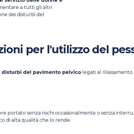
al servizio delle donne e
entare a tutti gli altri
ne dei disturbi del
ioni per l'utilizzo del pes
i disturbi del pavimento pelvico
legati al rilassamento
sere portato senza rischi occasionalmente o senza interruz
o di alta qualità che lo rende