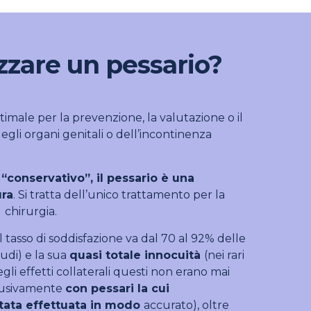
izzare un pessario?
ttimale per la prevenzione, la valutazione o il
gli organi genitali o dell’incontinenza
conservativo”, il pessario è una
ura
. Si tratta dell’unico trattamento per la
 chirurgia.
il tasso di soddisfazione va dal 70 al 92% delle
tudi) e la sua
quasi totale innocuità
(nei rari
gli effetti collaterali questi non erano mai
clusivamente
con pessari la cui
tata effettuata in modo
accurato), oltre