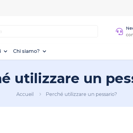
Nec
co
i
Chi siamo?
é utilizzare un pes
Accueil
Perché utilizzare un pessario?