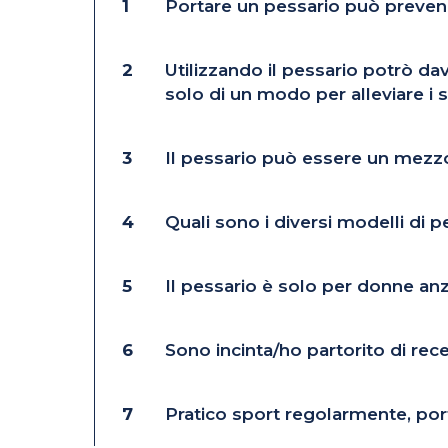
1
Portare un pessario può prevenir
2
Utilizzando il pessario potrò dav
solo di un modo per alleviare i 
3
Il pessario può essere un mezzo
4
Quali sono i diversi modelli di 
5
Il pessario è solo per donne a
6
Sono incinta/ho partorito di rec
7
Pratico sport regolarmente, port