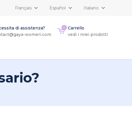
Français
Español
Italiano
essita di assistenza?
0
Carrello
ntact@gaya-women.com
vedi i miei prodotti
sario?