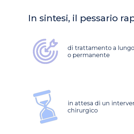
In sintesi, il pessario 
di trattamento a lung
o permanente
in attesa di un interv
chirurgico