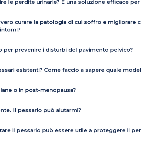
e le perdite urinarie? È una soluzione efficace per
vero curare la patologia di cui soffro e migliorare co
sintomi?
 per prevenire i disturbi del pavimento pelvico?
pessari esistenti? Come faccio a sapere quale mode
nziane o in post-menopausa?
ente. Il pessario può aiutarmi?
are il pessario può essere utile a proteggere il pe