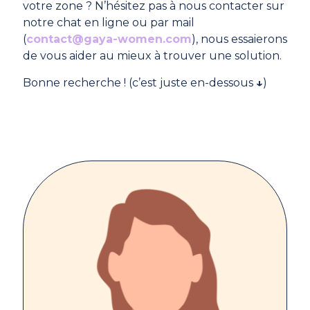
votre zone ? N’hésitez pas à nous contacter sur
notre chat en ligne ou par mail
(
contact@gaya-women.com
), nous essaierons
de vous aider au mieux à trouver une solution.
Bonne recherche ! (c’est juste en-dessous
↓
)