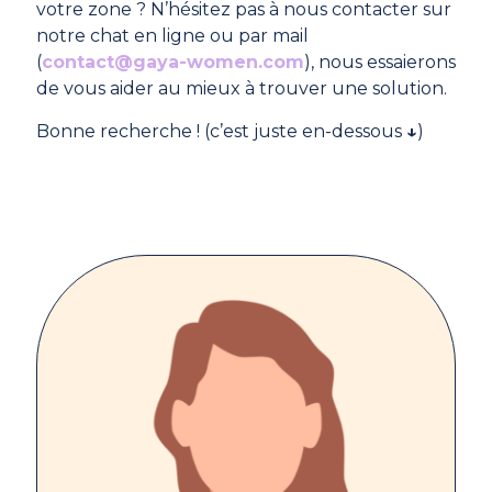
votre zone ? N’hésitez pas à nous contacter sur
notre chat en ligne ou par mail
(
contact@gaya-women.com
), nous essaierons
de vous aider au mieux à trouver une solution.
Bonne recherche ! (c’est juste en-dessous
↓
)