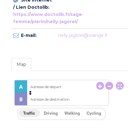
Site internet
/ Lien Doctolib:
https://www.doctolib.fr/sage-
femme/plerin/nelly-jagorel/
E-mail:
nelly.jagorel@orange.fr
Map
Traffic
Driving
Walking
Cycling