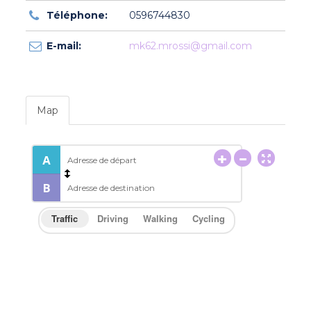
Téléphone:
0596744830
E-mail:
mk62.mrossi@gmail.com
Map
Traffic
Driving
Walking
Cycling