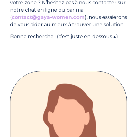
votre zone ? N’hésitez pas à nous contacter sur
notre chat en ligne ou par mail
(
contact@gaya-women.com
), nous essaierons
de vous aider au mieux à trouver une solution.
Bonne recherche ! (c’est juste en-dessous
↓
)