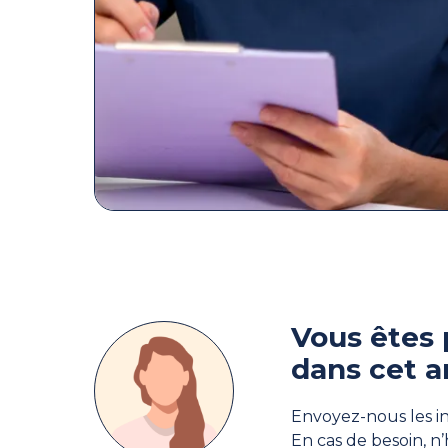
Vous êtes 
dans cet a
Envoyez-nous les in
En cas de besoin, n’