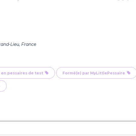
rand-Lieu, France
 en pessaires de test
Formé(e) par MyLittlePessaire