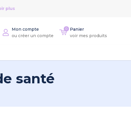
ir plus
Mon compte
0
Panier
ou créer un compte
voir mes produits
de santé