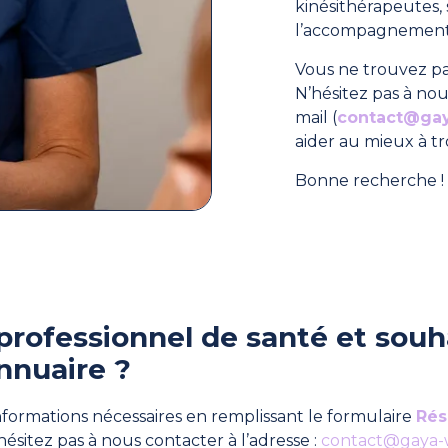
kinésithérapeutes
l’accompagnement 
Vous ne trouvez pa
N’hésitez pas à nou
mail (
contact@ga
aider au mieux à t
Bonne recherche ! 
professionnel de santé et souha
nnuaire ?
formations nécessaires en remplissant le formulaire
Rés
hésitez pas à nous contacter à l’adresse :
contact@gaya