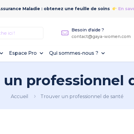
Assurance Maladie : obtenez une feuille de soins
En savo
Besoin d'aide ?
contact@gaya-women.com
Espace Pro
Qui sommes-nous ?
 un professionnel 
Accueil
Trouver un professionnel de santé