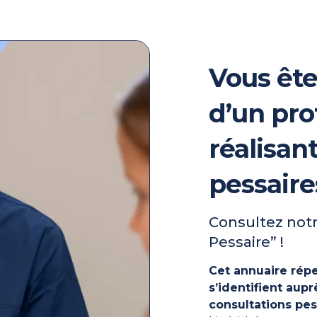
Vous ête
d’un pro
réalisan
pessaire
Consultez notr
Pessaire” !
Cet annuaire répe
s’identifient au
consultations pes