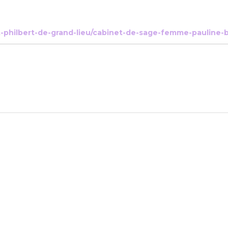
nt-philbert-de-grand-lieu/cabinet-de-sage-femme-pauline-