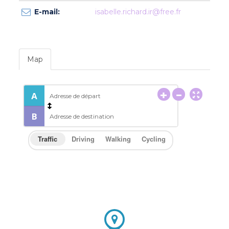
E-mail:
isabelle.richard.ir@free.fr
Map
Traffic
Driving
Walking
Cycling