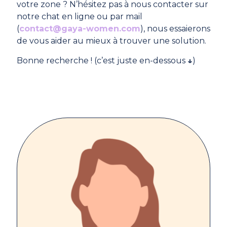
votre zone ? N’hésitez pas à nous contacter sur
notre chat en ligne ou par mail
(
contact@gaya-women.com
), nous essaierons
de vous aider au mieux à trouver une solution.
Bonne recherche ! (c’est juste en-dessous
↓
)