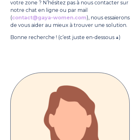
votre zone ? N’hésitez pas à nous contacter sur
notre chat en ligne ou par mail
(
contact@gaya-women.com
), nous essaierons
de vous aider au mieux à trouver une solution.
Bonne recherche ! (c’est juste en-dessous
↓
)