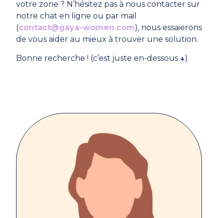
votre zone ? N’hésitez pas à nous contacter sur
notre chat en ligne ou par mail
(
contact@gaya-women.com
), nous essaierons
de vous aider au mieux à trouver une solution.
Bonne recherche ! (c’est juste en-dessous
↓
)