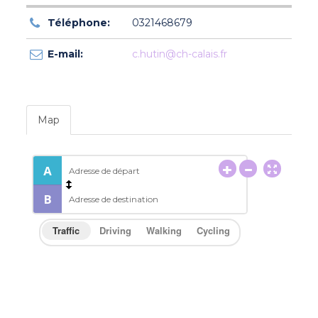
Téléphone:
0321468679
E-mail:
c.hutin@ch-calais.fr
Map
Traffic
Driving
Walking
Cycling