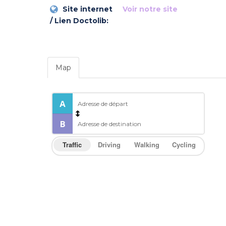
Site internet
Voir notre site
/ Lien Doctolib:
Map
Traffic
Driving
Walking
Cycling