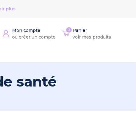
ir plus
Mon compte
0
Panier
ou créer un compte
voir mes produits
de santé