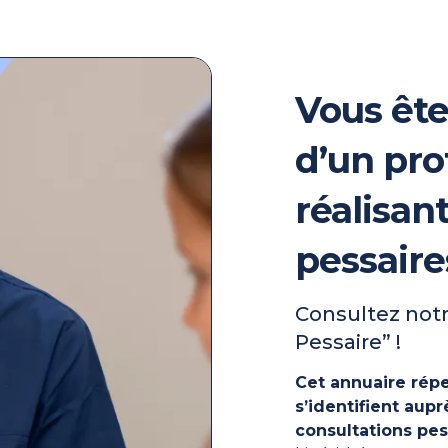
Vous ête
d’un pro
réalisan
pessaire
Consultez notr
Pessaire” !
Cet annuaire répe
s’identifient au
consultations pes