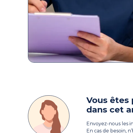
Vous êtes 
dans cet a
Envoyez-nous les in
En cas de besoin, n’