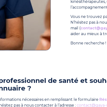
kinésithérapeutes
l’accompagnement 
Vous ne trouvez pa
N’hésitez pas à nou
mail (
contact@ga
aider au mieux à t
Bonne recherche ! 
professionnel de santé et souha
nnuaire ?
formations nécessaires en remplissant le formulaire
Rés
hésitez pas à nous contacter à l’adresse :
contact@gaya