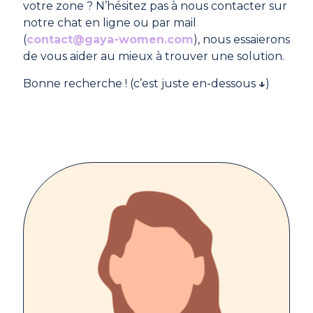
votre zone ? N’hésitez pas à nous contacter sur
notre chat en ligne ou par mail
(
contact@gaya-women.com
), nous essaierons
de vous aider au mieux à trouver une solution.
Bonne recherche ! (c’est juste en-dessous
↓
)