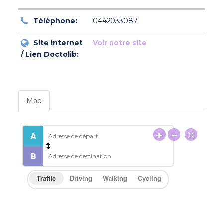
Téléphone:
0442033087
Site internet
Voir notre site
/ Lien Doctolib:
Map
Traffic
Driving
Walking
Cycling