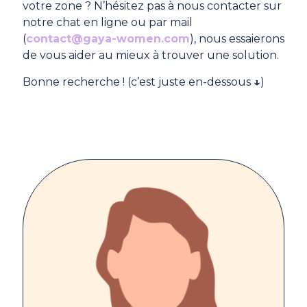
votre zone ? N’hésitez pas à nous contacter sur
notre chat en ligne ou par mail
(
contact@gaya-women.com
), nous essaierons
de vous aider au mieux à trouver une solution.
Bonne recherche ! (c’est juste en-dessous
↓
)