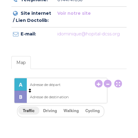
Site internet
Voir notre site
/ Lien Doctolib:
E-mail:
idominique@hopital-dcss.org
Map
Traffic
Driving
Walking
Cycling