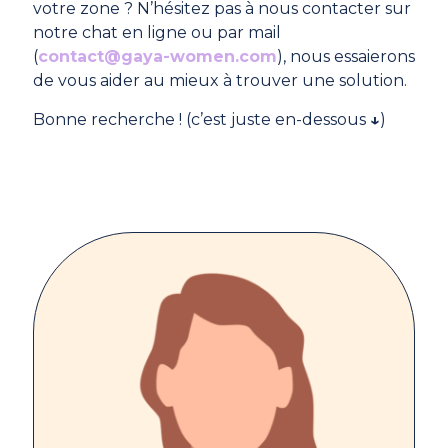
votre zone ? N’hésitez pas à nous contacter sur
notre chat en ligne ou par mail
(
contact@gaya-women.com
), nous essaierons
de vous aider au mieux à trouver une solution.
Bonne recherche ! (c’est juste en-dessous
↓
)