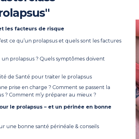
rolapsus"
t les facteurs de risque
t ce qu’un prolapsus et quels sont les factures
e un prolapsus ? Quels symptômes doivent
é de Santé pour traiter le prolapsus
nne prise en charge ? Comment se passent la
psus ? Comment m’y préparer au mieux ?
our le prolapsus – et un périnée en bonne
ur une bonne santé périnéale & c
onseils