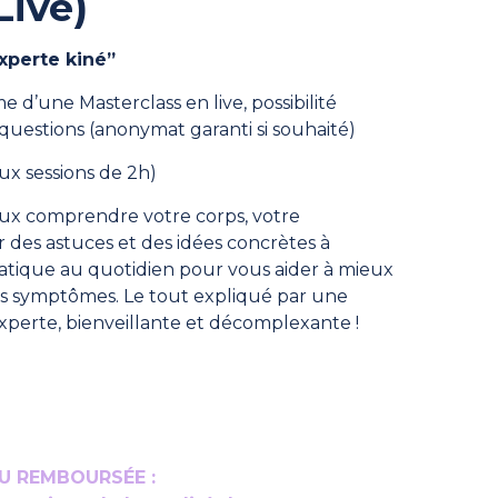
Live)
xperte kiné”
e d’une Masterclass en live, possibilité
 questions (anonymat garanti si souhaité)
eux sessions de 2h)
eux comprendre votre corps, votre
 des astuces et des idées concrètes à
ratique au quotidien pour vous aider à mieux
vos symptômes. Le tout expliqué par une
xperte, bienveillante et décomplexante !
U REMBOURSÉE :