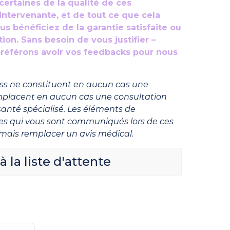
rtaines de la qualité de ces
intervenante, et de tout ce que cela
us bénéficiez de la garantie satisfaite ou
on. Sans besoin de vous justifier –
référons avoir vos feedbacks pour nous
ass ne constituent en aucun cas une
emplacent en aucun cas une consultation
santé spécialisé. Les éléments de
es qui vous sont communiqués lors de ces
mais remplacer un avis médical.
à la liste d'attente