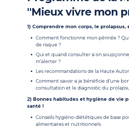
"Mieux vivre mon p
1) Comprendre mon corps, le prolapsus, e
Comment fonctionne mon périnée ? Qu’es
de risque ?
Qui et quand consulter si on soupçonn
m’alerter ?
Les recommandations de la Haute Autorit
Comment savoir si je bénéficie d’une bo
consultation et le diagnostic du prola
2) Bonnes habitudes et hygiène de vie p
santé !
Conseils hygiéno-diététiques de base po
alimentaires et nutritionnels