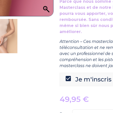
Parce que nous somme ce
Masterclass et de notre 
pourra vous apporter, vo
remboursée. Sans conditi
même si bien sûr nous p
améliorer.
Attention – Ces mastercl
téléconsultation et ne r
avec un professionnel de 
compréhension et les pist
masterclass ne doivent ja
Je m'inscris 
49,95
€