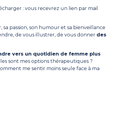
écharger : vous recevrez un lien par mail
, sa passion, son humour et sa bienveillance
endre, de vous illustrer, de vous donner
des
.
tendre vers un quotidien de femme plus
es sont mes options thérapeutiques ?
Comment me sentir moins seule face à ma