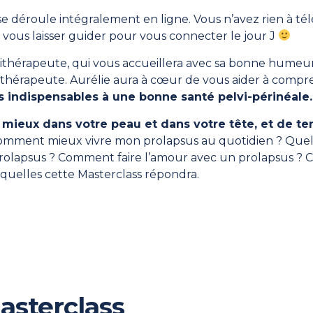
e déroule intégralement en ligne. Vous n’avez rien à tél
vous laisser guider pour vous connecter le jour J
sithérapeute, qui vous accueillera avec sa bonne humeur
t thérapeute. Aurélie aura à cœur de vous aider à compr
s indispensables à une bonne santé pelvi-périnéale
ir mieux dans votre peau et dans votre tête, et de 
mment mieux vivre mon prolapsus au quotidien ? Quell
olapsus ? Comment faire l’amour avec un prolapsus ? 
quelles cette Masterclass répondra.
asterclass