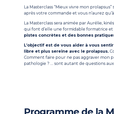
La Masterclass “Mieux vivre mon prolapsus” s
après votre commande et vous n’aurez qu’à 
La Masterclass sera animée par Aurélie, kiné
qui font d’elle une formidable formatrice e
pistes concrètes et des bonnes pratique
L’objectif est de vous aider à vous sent
libre et plus sereine avec le prolapsus.
Co
Comment faire pour ne pas aggraver mon pr
pathologie ? … sont autant de questions aux
Programme de la M