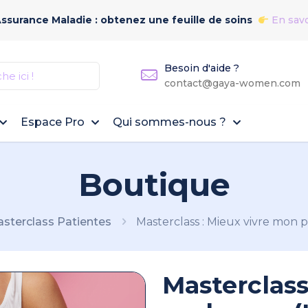
Assurance Maladie : obtenez une feuille de soins
En savo
Besoin d'aide ?
contact@gaya-women.com
Espace Pro
Qui sommes-nous ?
Boutique
sterclass Patientes
Masterclass : Mieux vivre mon p
Masterclass