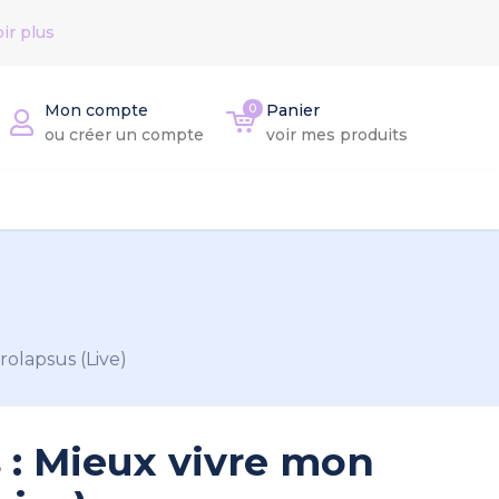
ir plus
Mon compte
0
Panier
ou créer un compte
voir mes produits
rolapsus (Live)
 : Mieux vivre mon