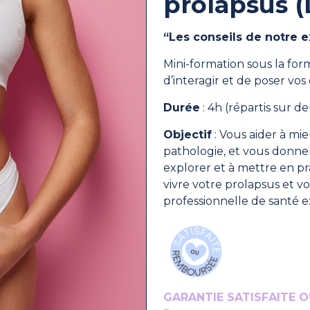
prolapsus (
“Les conseils de notre e
Mini-formation sous la form
d’interagir et de poser vos
Durée
: 4h (répartis sur d
Objectif
: Vous aider à mi
pathologie, et vous donner
explorer et à mettre en p
vivre votre prolapsus et 
professionnelle de santé e
GARANTIE SATISFAITE O