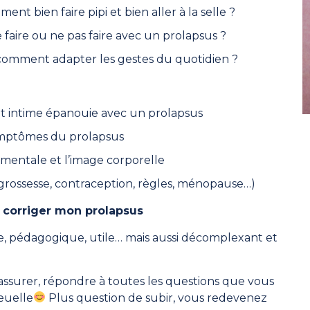
nt bien faire pipi et bien aller à la selle ?
e faire ou ne pas faire avec un prolapsus ?
c
omment adapter les gestes du quotidien ?
et intime épanouie avec un prolapsus
ymptômes du prolapsus
 mentale et l’image corporelle
grossesse, contraception, règles, ménopause…)
 corriger mon prolapsus
, pédagogique, utile… mais aussi décomplexant et
 rassurer, répondre à toutes les questions que vous
euelle
Plus question de subir, vous redevenez