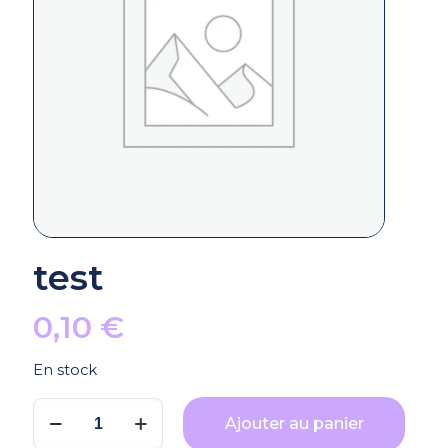
test
0,10
€
En stock
quantité
Ajouter au panier
de