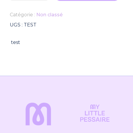
test
Catégorie :
Non classé
UGS :
TEST
test