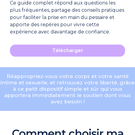
Ce guide complet répond aux questions les
plus fréquentes, partage des conseils pratiques
pour faciliter la prise en main du pessaire et
apporte des repères pour vivre cette
expérience avec davantage de confiance.
Télécharger
Réappropriez-vous votre corps et votre santé
intime et sexuelle, et retrouvez votre liberté, grâce
à ce petit dispositif simple et sûr qui vous
apportera immédiatement le soutien dont vous
avez besoin !
Comment choisir ma