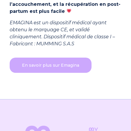
l’accouchement, et la récupération en post-
partum est plus facile
EMAGINA est un dispositif médical ayant
obtenu le marquage CE, et validé
cliniquement. Dispositif médical de classe I –
Fabricant : MUMMING S.A.S
En savoir plus sur Emagina
Avis
Il n’y a encore aucun avis
Soyez le premier à laisser votre avis