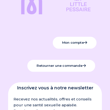
sur “Lot de 50 dépliants Emagina”
Vous devez être
connecté
pour publier un avis.
Mon compte
Retourner une commande
Inscrivez vous à notre newsletter
Recevez nos actualités, offres et conseils
pour une santé sexuelle apaisée.