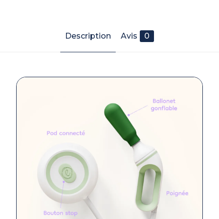
Description
Avis
0