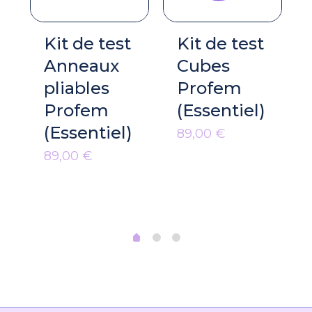
Kit de test
Kit de test
Anneaux
Cubes
pliables
Profem
Profem
(Essentiel)
(Essentiel)
89,00
€
89,00
€
18 avis pour
Lot de 50