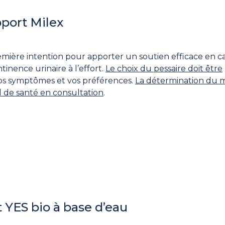
port Milex
remière intention pour apporter un soutien efficace en c
inence urinaire à l’effort.
Le choix du pessaire doit être
os symptômes et vos préférences.
La détermination du 
el de santé en consultation
.
t YES bio à base d’eau