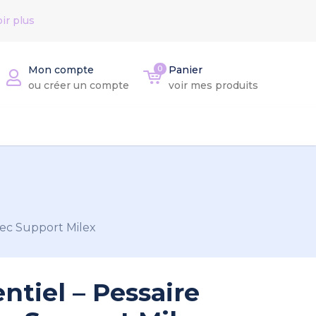
ir plus
Mon compte
0
Panier
ou créer un compte
voir mes produits
vec Support Milex
entiel – Pessaire