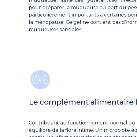
muqueuse intime. Les hydratants sont reco
pour préparer la muqueuse au port du pessai
particulièrement importants à certaines pé
la ménopause. Ce gel ne contient pas d’horm
muqueuses sensibles.
Le complément alimentair
Contribuant au fonctionnement normal du 
équilibre de la flore intime. Un microbiote 