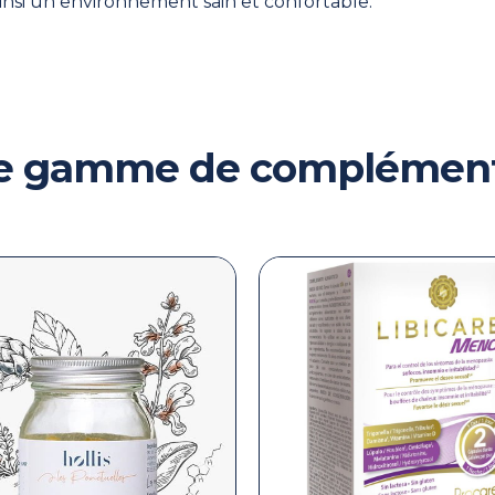
ainsi un environnement sain et confortable.
tre gamme de complément