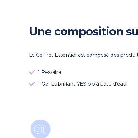
Une composition su
Le Coffret Essentiel est composé des produits
1 Pessaire
1 Gel Lubrifiant YES bio à base d’eau