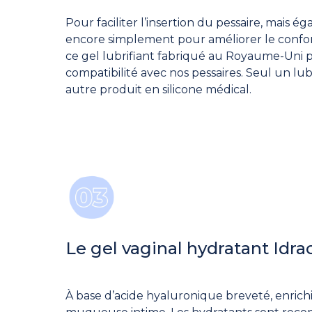
Pour faciliter l’insertion du pessaire, mais é
encore simplement pour améliorer le confort 
ce gel lubrifiant fabriqué au Royaume-Uni po
compatibilité avec nos pessaires. Seul un lubr
autre produit en silicone médical.
Le gel vaginal hydratant Idra
À base d’acide hyaluronique breveté, enrich