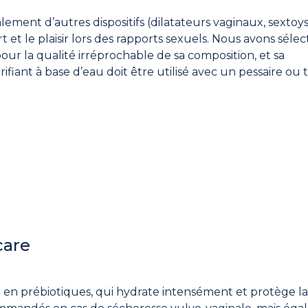
galement d’autres dispositifs (dilatateurs vaginaux, sextoys
et le plaisir lors des rapports sexuels. Nous avons séle
ur la qualité irréprochable de sa composition, et sa
ifiant à base d’eau doit être utilisé avec un pessaire ou 
care
i en prébiotiques, qui hydrate intensément et protège la