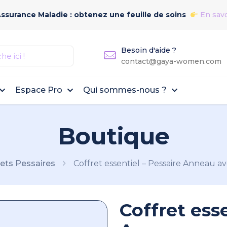
Assurance Maladie : obtenez une feuille de soins
En savo
Besoin d'aide ?
contact@gaya-women.com
Espace Pro
Qui sommes-nous ?
Boutique
rets Pessaires
Coffret essentiel – Pessaire Anneau a
Coffret ess