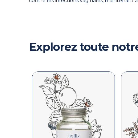
contre les infections vaginales, maintenant 
Explorez toute no