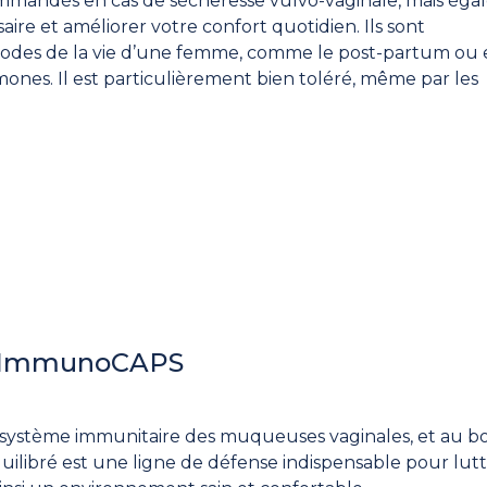
mmandés en cas de sécheresse vulvo-vaginale, mais ég
re et améliorer votre confort quotidien. Ils sont
riodes de la vie d’une femme, comme le post-partum ou
ones. Il est particulièrement bien toléré, même par les
e ImmunoCAPS
système immunitaire des muqueuses vaginales, et au b
équilibré est une ligne de défense indispensable pour lut