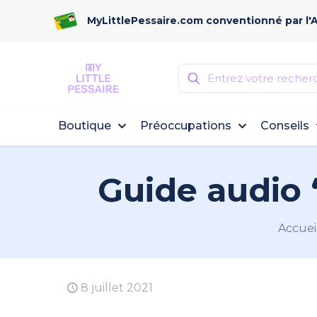
MyLittlePessaire.com conventionné par l'
Boutique
Préoccupations
Conseils
Guide audio 
Accuei
8 juillet 2021