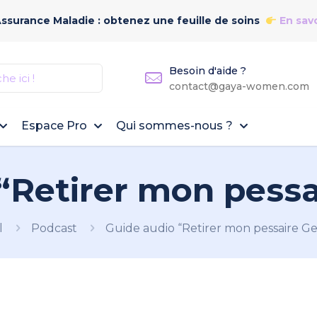
Assurance Maladie : obtenez une feuille de soins
En savo
Besoin d'aide ?
contact@gaya-women.com
Espace Pro
Qui sommes-nous ?
“Retirer mon pessa
l
Podcast
Guide audio “Retirer mon pessaire Ge