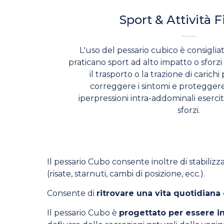
Sport & Attività F
L'uso del pessario cubico è consigli
praticano sport ad alto impatto o sforzi
il trasporto o la trazione di carichi 
correggere i sintomi e proteggere 
iperpressioni intra-addominali eserci
sforzi.
Il pessario Cubo consente inoltre di stabilizz
(risate, starnuti, cambi di posizione, ecc.).
Consente di
ritrovare una vita quotidiana 
Il pessario Cubo è
progettato per essere in