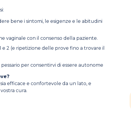
i:
re bene i sintomi, le esigenze e le abitudini
e vaginale con il consenso della paziente.
1 e 2 (e ripetizione delle prove fino a trovare il
pessario per consentirvi di essere autonome
ove?
ia efficace e confortevole da un lato, e
 vostra cura.