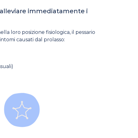
 alleviare immediatamente i
la loro posizione fisiologica, il pessario
ntomi causati dal prolasso:
i
suali)