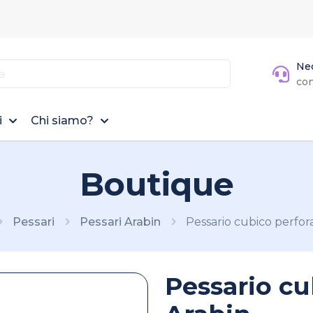
Nec
co
i
Chi siamo?
Boutique
Pessari
Pessari Arabin
Pessario cubico perfor
Pessario cu