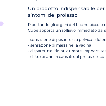
Un prodotto indispensabile per
sintomi del prolasso
Riportando gli organi del bacino piccolo nel
Cube apporta un sollievo immediato dai si
- sensazione di pesantezza pelvica - dolor
- sensazione di massa nella vagina
- dispareunia (dolori durante i rapporti ses
- disturbi urinari causati dal prolasso, ecc.