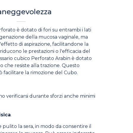
neggevolezza
forato è dotato di fori su entrambi i lati
sigenazione della mucosa vaginale, ma
'effetto di aspirazione, facilitandone la
 riducono le prestazioni o l'efficacia del
pessario cubico Perforato Arabin è dotato
o che resiste alla trazione. Questo
facilitare la rimozione del Cubo.
o verificarsi durante sforzi anche minimi
isica
.
pulito la sera, in modo da consentire il