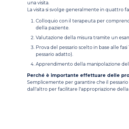
una visita.
La visita si svolge generalmente in quattro fas
Colloquio con il terapeuta per comprende
della paziente.
Valutazione della misura tramite un esam
Prova del pessario scelto in base alle fasi 
pessario adatto).
Apprendimento della manipolazione del 
Perché è importante effettuare delle pr
Semplicemente per garantire che il pessario s
dall'altro per facilitare l'appropriazione della