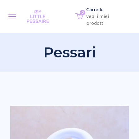
Carrello
0
vedi i miei
prodotti
Pessari