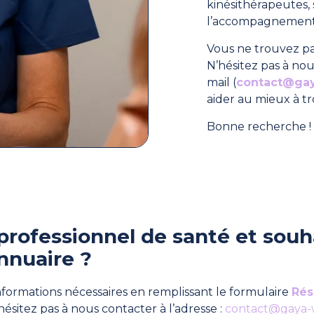
kinésithérapeutes
l’accompagnement 
Vous ne trouvez pa
N’hésitez pas à nou
mail (
contact@ga
aider au mieux à t
Bonne recherche ! 
professionnel de santé et souha
nnuaire ?
formations nécessaires en remplissant le formulaire
Rés
hésitez pas à nous contacter à l’adresse :
contact@gaya