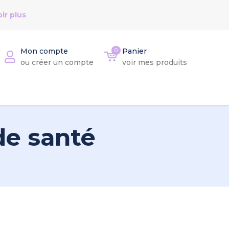
ir plus
Mon compte
0
Panier
ou créer un compte
voir mes produits
de santé