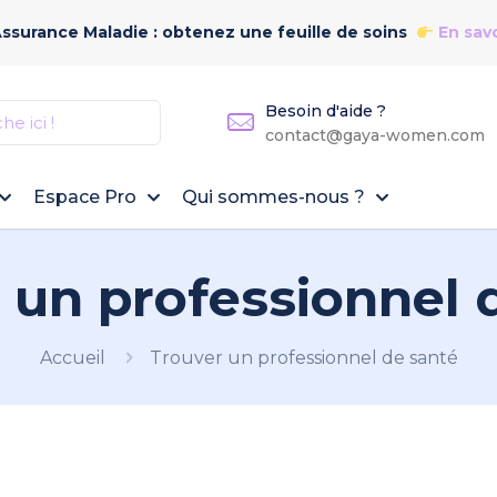
Assurance Maladie : obtenez une feuille de soins
En savo
Besoin d'aide ?
contact@gaya-women.com
Espace Pro
Qui sommes-nous ?
 un professionnel 
Accueil
Trouver un professionnel de santé