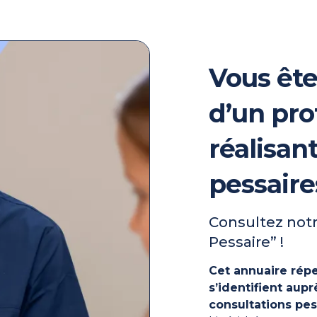
Vous ête
d’un pro
réalisan
pessaire
Consultez notr
Pessaire” !
Cet annuaire répe
s’identifient au
consultations pes