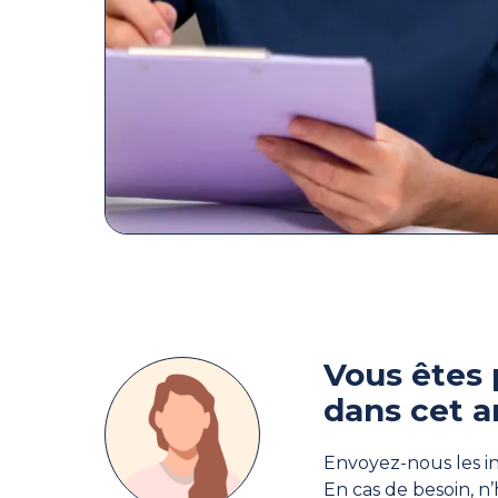
Vous êtes 
dans cet a
Envoyez-nous les in
En cas de besoin, n’