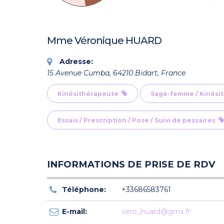
Mme Véronique HUARD
Adresse:
15 Avenue Cumba, 64210 Bidart, France
Kinésithérapeute
Sage-femme / Kinés
Essais / Prescription / Pose / Suivi de pessaires
INFORMATIONS DE PRISE DE RDV
Téléphone:
+33686583761
E-mail:
vero_huard@gmx.fr