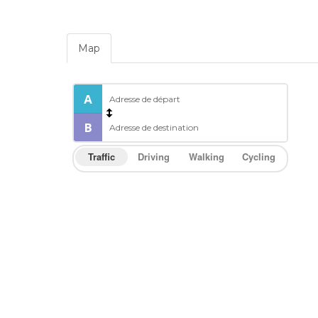
Map
Traffic
Driving
Walking
Cycling